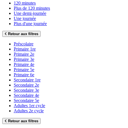
120 minutes
Plus de 120 minutes
Une demi-journée
Une journée
Plus d'une journée
Retour aux filtres
Préscolaire
Primaire 1re
Primaire 2e
Primaire 3e
Primaire 4e
Primaire 5e
Primaire 6e
Secondaire 1re
Secondaire 2e
Secondaire 3e
Secondaire 4e
Secondaire 5e
Adultes 1er cycle
Adultes 2e cycle
Retour aux filtres