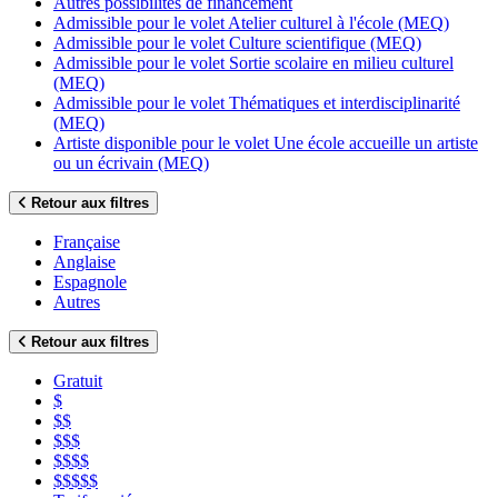
Autres possibilités de financement
Admissible pour le volet Atelier culturel à l'école (MEQ)
Admissible pour le volet Culture scientifique (MEQ)
Admissible pour le volet Sortie scolaire en milieu culturel
(MEQ)
Admissible pour le volet Thématiques et interdisciplinarité
(MEQ)
Artiste disponible pour le volet Une école accueille un artiste
ou un écrivain (MEQ)
Retour aux filtres
Française
Anglaise
Espagnole
Autres
Retour aux filtres
Gratuit
$
$$
$$$
$$$$
$$$$$