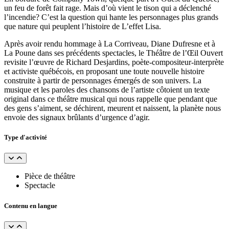
un feu de forêt fait rage. Mais d’où vient le tison qui a déclenché
l’incendie? C’est la question qui hante les personnages plus grands
que nature qui peuplent l’histoire de L’effet Lisa.
Après avoir rendu hommage à La Corriveau, Diane Dufresne et à
La Poune dans ses précédents spectacles, le Théâtre de l’Œil Ouvert
revisite l’œuvre de Richard Desjardins, poète-compositeur-interprète
et activiste québécois, en proposant une toute nouvelle histoire
construite à partir de personnages émergés de son univers. La
musique et les paroles des chansons de l’artiste côtoient un texte
original dans ce théâtre musical qui nous rappelle que pendant que
des gens s’aiment, se déchirent, meurent et naissent, la planète nous
envoie des signaux brûlants d’urgence d’agir.
Type d'activité
Pièce de théâtre
Spectacle
Contenu en langue