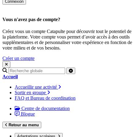
Vous n'avez pas de compte?
Créez vous un compte Catapulte pour découvrir tout le potentiel de
la plateforme. Votre compte vous permet d’avoir accès à des outils
supplémentaires et de personnaliser votre expérience en fonction de
votre milieu et de vos besoins.
Créer un compte
Recherche
pour
Accueil
:
Accueillir une activité
Sortir en groupe
FAQ et Bureau de coordination
Centre de documentation
Blogue
Retour au menu
Adaptations scolaires