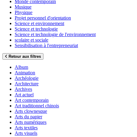
Monde contemporain
Musique
Physique
Projet personnel d'orientation
Science et environnement
Science et technologie
Science et technologie de l'environnement
scolaire et sociale
Sensibilisation à l'entrepreneuriat
Retour aux filtres
Album
Animation
Archéologie
Architecture
Archives
Art actuel
Art contemporain
Art traditionnel chinois
Arts clownesque
Arts du papier
Arts numériques
Arts textiles
Arts visuels