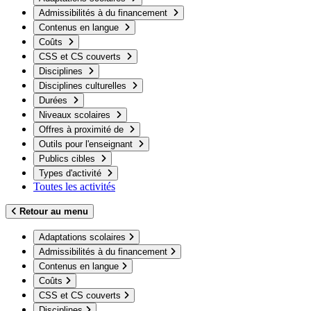
Admissibilités à du financement
Contenus en langue
Coûts
CSS et CS couverts
Disciplines
Disciplines culturelles
Durées
Niveaux scolaires
Offres à proximité de
Outils pour l'enseignant
Publics cibles
Types d'activité
Toutes les activités
Retour au menu
Adaptations scolaires
Admissibilités à du financement
Contenus en langue
Coûts
CSS et CS couverts
Disciplines