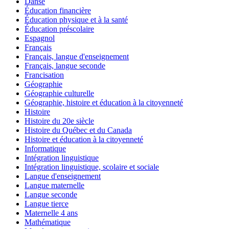
Danse
Éducation financière
Éducation physique et à la santé
Éducation préscolaire
Espagnol
Français
Français, langue d'enseignement
Français, langue seconde
Francisation
Géographie
Géographie culturelle
Géographie, histoire et éducation à la citoyenneté
Histoire
Histoire du 20e siècle
Histoire du Québec et du Canada
Histoire et éducation à la citoyenneté
Informatique
Intégration linguistique
Intégration linguistique, scolaire et sociale
Langue d'enseignement
Langue maternelle
Langue seconde
Langue tierce
Maternelle 4 ans
Mathématique