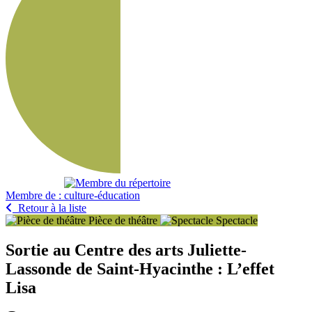
Membre de :
Retour à la liste
Pièce de théâtre
Spectacle
Sortie au Centre des arts Juliette-
Lassonde de Saint-Hyacinthe : L’effet
Lisa