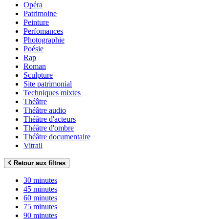
Opéra
Patrimoine
Peinture
Perfomances
Photographie
Poésie
Rap
Roman
Sculpture
Site patrimonial
Techniques mixtes
Théâtre
Théâtre audio
Théâtre d'acteurs
Théâtre d'ombre
Théâtre documentaire
Vitrail
Retour aux filtres
30 minutes
45 minutes
60 minutes
75 minutes
90 minutes