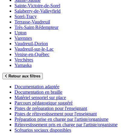
Sainte-Sabine
Sainte-Victoire-de-Sorel
Salaberry-de-Valleyfield
Sorel-Tracy
Terrasse-Vaudreuil
Très-Saint-Rédempteur
Upton
Varennes
Vaudreuil-Dorion
Vaudreuil-sur-le-Lac
Venise-en-Québec
Verchères
Yamaska
Retour aux filtres
Documentation adaptée
Documentation en braille
Matériel sensoriel sur place
Parcours pédagogique suggéré
Pistes de préparation pour l'enseignant
Pistes de réinvestissement pour l'enseignant
Préparation prise en charge par l'artiste/organisme
Réinvestissement pris en charge par l'artiste/organisme
Scénarios sociaux disponibles