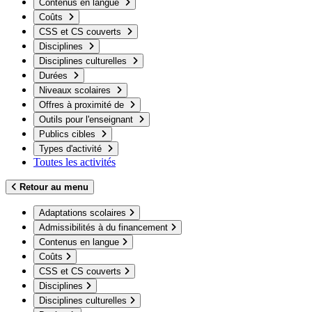
Contenus en langue
Coûts
CSS et CS couverts
Disciplines
Disciplines culturelles
Durées
Niveaux scolaires
Offres à proximité de
Outils pour l'enseignant
Publics cibles
Types d'activité
Toutes les activités
Retour au menu
Adaptations scolaires
Admissibilités à du financement
Contenus en langue
Coûts
CSS et CS couverts
Disciplines
Disciplines culturelles