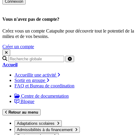
Vous n'avez pas de compte?
Créez vous un compte Catapulte pour découvrir tout le potentiel de la
milieu et de vos besoins.
Créer un compte
Recherche
pour
Accueil
:
Accueillir une activité
Sortir en groupe
FAQ et Bureau de coordination
Centre de documentation
Blogue
Retour au menu
Adaptations scolaires
Admissibilités à du financement