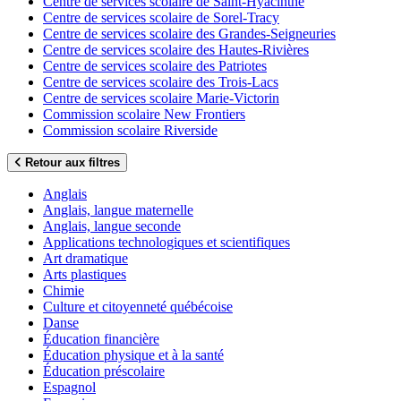
Centre de services scolaire de Saint-Hyacinthe
Centre de services scolaire de Sorel-Tracy
Centre de services scolaire des Grandes-Seigneuries
Centre de services scolaire des Hautes-Rivières
Centre de services scolaire des Patriotes
Centre de services scolaire des Trois-Lacs
Centre de services scolaire Marie-Victorin
Commission scolaire New Frontiers
Commission scolaire Riverside
Retour aux filtres
Anglais
Anglais, langue maternelle
Anglais, langue seconde
Applications technologiques et scientifiques
Art dramatique
Arts plastiques
Chimie
Culture et citoyenneté québécoise
Danse
Éducation financière
Éducation physique et à la santé
Éducation préscolaire
Espagnol