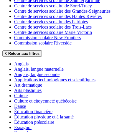
Centre de services scolaire de Saint-Hyacinthe
Centre de services scolaire de Sorel-Tracy
Centre de services scolaire des Grandes-Seigneuries
Centre de services scolaire des Hautes-Rivières
Centre de services scolaire des Patriotes
Centre de services scolaire des Trois-Lacs
Centre de services scolaire Marie-Victorin
Commission scolaire New Frontiers
Commission scolaire Riverside
Retour aux filtres
Anglais
Anglais, langue maternelle
Anglais, langue seconde
Applications technologiques et scientifiques
Art dramatique
Arts plastiques
Chimie
Culture et citoyenneté québécoise
Danse
Éducation financière
Éducation physique et à la santé
Éducation préscolaire
Espagnol