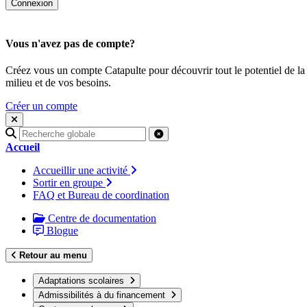
Vous n'avez pas de compte?
Créez vous un compte Catapulte pour découvrir tout le potentiel de la
milieu et de vos besoins.
Créer un compte
Recherche
pour
Accueil
:
Accueillir une activité
Sortir en groupe
FAQ et Bureau de coordination
Centre de documentation
Blogue
Retour au menu
Adaptations scolaires
Admissibilités à du financement