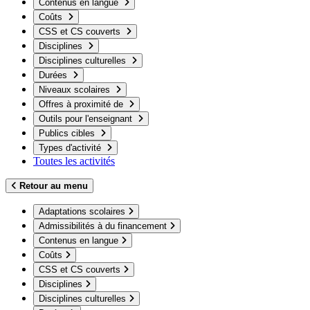
Contenus en langue
Coûts
CSS et CS couverts
Disciplines
Disciplines culturelles
Durées
Niveaux scolaires
Offres à proximité de
Outils pour l'enseignant
Publics cibles
Types d'activité
Toutes les activités
Retour au menu
Adaptations scolaires
Admissibilités à du financement
Contenus en langue
Coûts
CSS et CS couverts
Disciplines
Disciplines culturelles