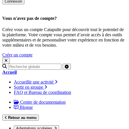
Vous n'avez pas de compte?
Créez vous un compte Catapulte pour découvrir tout le potentiel de
la plateforme. Votre compte vous permet d’avoir accès à des outils
supplémentaires et de personnaliser votre expérience en fonction de
votre milieu et de vos besoins.
Créer un compte
Recherche
pour
Accueil
:
Accueillir une activité
Sortir en groupe
FAQ et Bureau de coordination
Centre de documentation
Blogue
Retour au menu
Adaptations scolaires