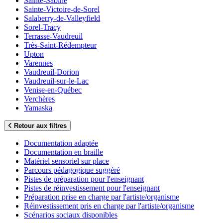
Sainte-Sabine
Sainte-Victoire-de-Sorel
Salaberry-de-Valleyfield
Sorel-Tracy
Terrasse-Vaudreuil
Très-Saint-Rédempteur
Upton
Varennes
Vaudreuil-Dorion
Vaudreuil-sur-le-Lac
Venise-en-Québec
Verchères
Yamaska
Retour aux filtres
Documentation adaptée
Documentation en braille
Matériel sensoriel sur place
Parcours pédagogique suggéré
Pistes de préparation pour l'enseignant
Pistes de réinvestissement pour l'enseignant
Préparation prise en charge par l'artiste/organisme
Réinvestissement pris en charge par l'artiste/organisme
Scénarios sociaux disponibles