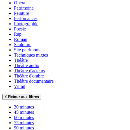
Opéra
Patrimoine
Peinture
Perfomances
Photographie
Poésie
Rap
Roman
Sculpture
Site patrimonial
Techniques mixtes
Théâtre
Théâtre audio
Théâtre d'acteurs
Théâtre d'ombre
Théâtre documentaire
Vitrail
Retour aux filtres
30 minutes
45 minutes
60 minutes
75 minutes
90 minutes