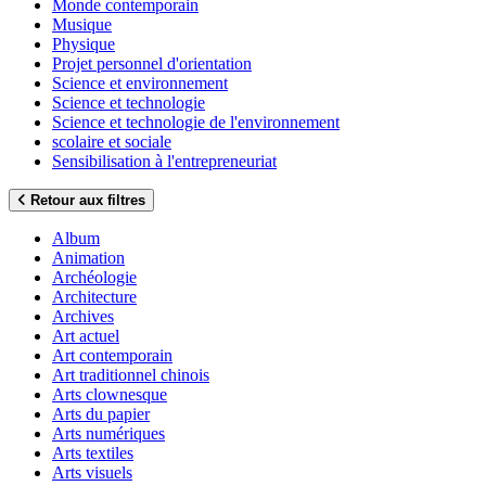
Monde contemporain
Musique
Physique
Projet personnel d'orientation
Science et environnement
Science et technologie
Science et technologie de l'environnement
scolaire et sociale
Sensibilisation à l'entrepreneuriat
Retour aux filtres
Album
Animation
Archéologie
Architecture
Archives
Art actuel
Art contemporain
Art traditionnel chinois
Arts clownesque
Arts du papier
Arts numériques
Arts textiles
Arts visuels