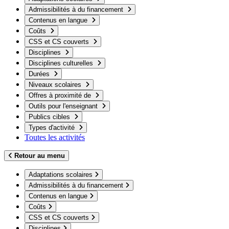
Admissibilités à du financement
Contenus en langue
Coûts
CSS et CS couverts
Disciplines
Disciplines culturelles
Durées
Niveaux scolaires
Offres à proximité de
Outils pour l'enseignant
Publics cibles
Types d'activité
Toutes les activités
Retour au menu
Adaptations scolaires
Admissibilités à du financement
Contenus en langue
Coûts
CSS et CS couverts
Disciplines