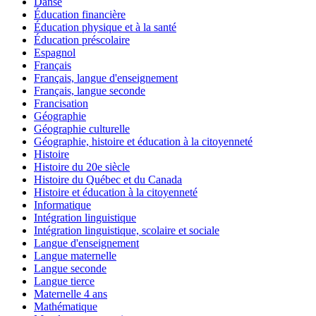
Danse
Éducation financière
Éducation physique et à la santé
Éducation préscolaire
Espagnol
Français
Français, langue d'enseignement
Français, langue seconde
Francisation
Géographie
Géographie culturelle
Géographie, histoire et éducation à la citoyenneté
Histoire
Histoire du 20e siècle
Histoire du Québec et du Canada
Histoire et éducation à la citoyenneté
Informatique
Intégration linguistique
Intégration linguistique, scolaire et sociale
Langue d'enseignement
Langue maternelle
Langue seconde
Langue tierce
Maternelle 4 ans
Mathématique