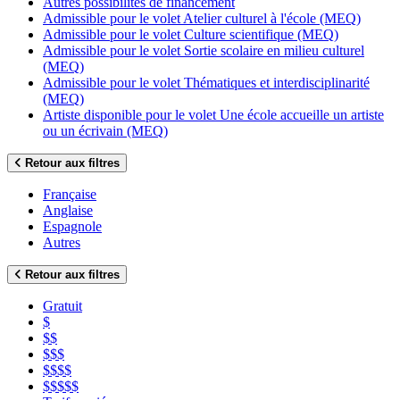
Autres possibilités de financement
Admissible pour le volet Atelier culturel à l'école (MEQ)
Admissible pour le volet Culture scientifique (MEQ)
Admissible pour le volet Sortie scolaire en milieu culturel
(MEQ)
Admissible pour le volet Thématiques et interdisciplinarité
(MEQ)
Artiste disponible pour le volet Une école accueille un artiste
ou un écrivain (MEQ)
Retour aux filtres
Française
Anglaise
Espagnole
Autres
Retour aux filtres
Gratuit
$
$$
$$$
$$$$
$$$$$