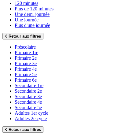
120 minutes
Plus de 120 minutes
Une demi-journée
Une journée
Plus d'une journée
Retour aux filtres
Préscolaire
Primaire 1re
Primaire 2e
Primaire 3e
Primaire 4e
Primaire 5e
Primaire 6e
Secondaire 1re
Secondaire 2e
Secondaire 3e
Secondaire 4e
Secondaire 5e
Adultes 1er cycle
Adultes 2e cycle
Retour aux filtres