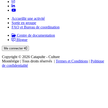
Accueillir une activité
Sortir en groupe
FAQ et Bureau de coordination
Centre de documentation
Blogue
Me connecter
Copyright © 2026 Catapulte - Culture
Montérégie
| Tous droits réservés |
Termes et Conditions
|
Politique
de confidentialité