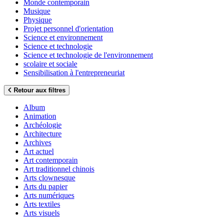
Monde contemporain
Musique
Physique
Projet personnel d'orientation
Science et environnement
Science et technologie
Science et technologie de l'environnement
scolaire et sociale
Sensibilisation à l'entrepreneuriat
Retour aux filtres
Album
Animation
Archéologie
Architecture
Archives
Art actuel
Art contemporain
Art traditionnel chinois
Arts clownesque
Arts du papier
Arts numériques
Arts textiles
Arts visuels