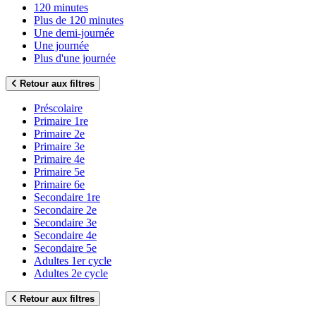
120 minutes
Plus de 120 minutes
Une demi-journée
Une journée
Plus d'une journée
Retour aux filtres
Préscolaire
Primaire 1re
Primaire 2e
Primaire 3e
Primaire 4e
Primaire 5e
Primaire 6e
Secondaire 1re
Secondaire 2e
Secondaire 3e
Secondaire 4e
Secondaire 5e
Adultes 1er cycle
Adultes 2e cycle
Retour aux filtres