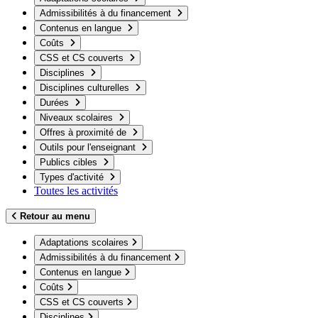
Admissibilités à du financement
Contenus en langue
Coûts
CSS et CS couverts
Disciplines
Disciplines culturelles
Durées
Niveaux scolaires
Offres à proximité de
Outils pour l'enseignant
Publics cibles
Types d'activité
Toutes les activités
Retour au menu
Adaptations scolaires
Admissibilités à du financement
Contenus en langue
Coûts
CSS et CS couverts
Disciplines