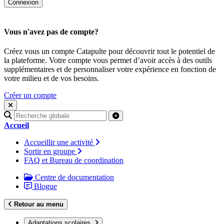
Vous n'avez pas de compte?
Créez vous un compte Catapulte pour découvrir tout le potentiel de
la plateforme. Votre compte vous permet d’avoir accès à des outils
supplémentaires et de personnaliser votre expérience en fonction de
votre milieu et de vos besoins.
Créer un compte
Recherche
pour
Accueil
:
Accueillir une activité
Sortir en groupe
FAQ et Bureau de coordination
Centre de documentation
Blogue
Retour au menu
Adaptations scolaires