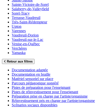
Sainte-Sabine
Sainte-Victoire-de-Sorel
Salaberry-de-Valleyfield
Sorel-Tracy
Terrasse-Vaudreuil
Très-Saint-Rédempteur
Upton
Varennes
Vaudreuil-Dorion
Vaudreuil-sur-le-Lac
Venise-en-Québec
Verchères
Yamaska
Retour aux filtres
Documentation adaptée
Documentation en braille
Matériel sensoriel sur place
Parcours pédagogique suggéré
Pistes de préparation pour l'enseignant
Pistes de réinvestissement pour l'enseignant
Préparation prise en charge par l'artiste/organisme
Réinvestissement pris en charge par l'artiste/organisme
Scénarios sociaux disponibles