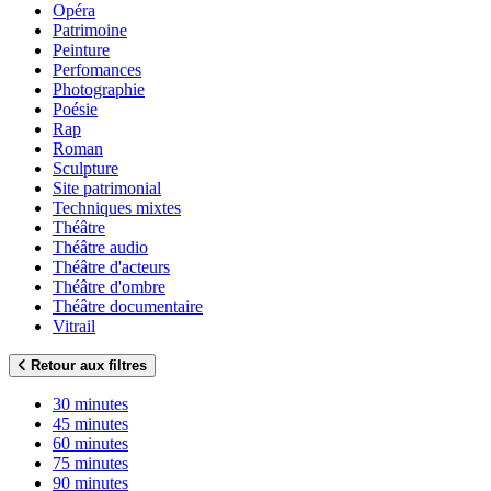
Opéra
Patrimoine
Peinture
Perfomances
Photographie
Poésie
Rap
Roman
Sculpture
Site patrimonial
Techniques mixtes
Théâtre
Théâtre audio
Théâtre d'acteurs
Théâtre d'ombre
Théâtre documentaire
Vitrail
Retour aux filtres
30 minutes
45 minutes
60 minutes
75 minutes
90 minutes