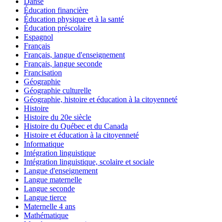
Danse
Éducation financière
Éducation physique et à la santé
Éducation préscolaire
Espagnol
Français
Français, langue d'enseignement
Français, langue seconde
Francisation
Géographie
Géographie culturelle
Géographie, histoire et éducation à la citoyenneté
Histoire
Histoire du 20e siècle
Histoire du Québec et du Canada
Histoire et éducation à la citoyenneté
Informatique
Intégration linguistique
Intégration linguistique, scolaire et sociale
Langue d'enseignement
Langue maternelle
Langue seconde
Langue tierce
Maternelle 4 ans
Mathématique