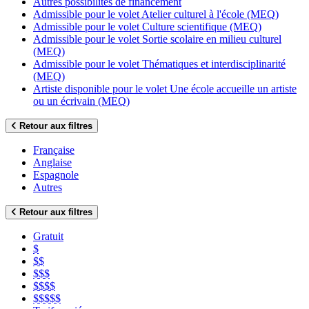
Autres possibilités de financement
Admissible pour le volet Atelier culturel à l'école (MEQ)
Admissible pour le volet Culture scientifique (MEQ)
Admissible pour le volet Sortie scolaire en milieu culturel
(MEQ)
Admissible pour le volet Thématiques et interdisciplinarité
(MEQ)
Artiste disponible pour le volet Une école accueille un artiste
ou un écrivain (MEQ)
Retour aux filtres
Française
Anglaise
Espagnole
Autres
Retour aux filtres
Gratuit
$
$$
$$$
$$$$
$$$$$