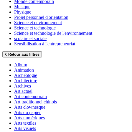
Monde contemporain
Musique
Physique
Projet personnel d'orientation
Science et environnement
Science et technologie
Science et technologie de l'environnement
scolaire et sociale
Sensibilisation à l'entrepreneuriat
Retour aux filtres
Album
Animation
Archéologie
Architecture
Archives
Art actuel
Art contemporain
Art traditionnel chinois
Arts clownesque
Arts du papier
Arts numériques
Arts textiles
Arts visuels