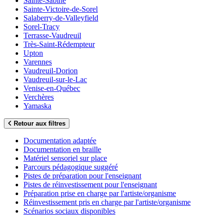
Sainte-Sabine
Sainte-Victoire-de-Sorel
Salaberry-de-Valleyfield
Sorel-Tracy
Terrasse-Vaudreuil
Très-Saint-Rédempteur
Upton
Varennes
Vaudreuil-Dorion
Vaudreuil-sur-le-Lac
Venise-en-Québec
Verchères
Yamaska
Retour aux filtres
Documentation adaptée
Documentation en braille
Matériel sensoriel sur place
Parcours pédagogique suggéré
Pistes de préparation pour l'enseignant
Pistes de réinvestissement pour l'enseignant
Préparation prise en charge par l'artiste/organisme
Réinvestissement pris en charge par l'artiste/organisme
Scénarios sociaux disponibles