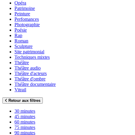
Opéra
Patrimoine
Peinture
Perfomances
Photographie
Poésie
Rap
Roman
Sculpture
Site patrimonial
Techniques mixtes
Théâtre
Théâtre audio
Théâtre d'acteurs
Théâtre d'ombre
Théâtre documentaire
Vitrail
Retour aux filtres
30 minutes
45 minutes
60 minutes
75 minutes
90 minutes