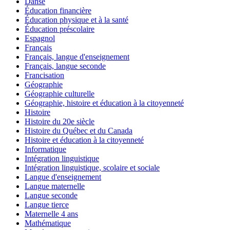
Danse
Éducation financière
Éducation physique et à la santé
Éducation préscolaire
Espagnol
Français
Français, langue d'enseignement
Français, langue seconde
Francisation
Géographie
Géographie culturelle
Géographie, histoire et éducation à la citoyenneté
Histoire
Histoire du 20e siècle
Histoire du Québec et du Canada
Histoire et éducation à la citoyenneté
Informatique
Intégration linguistique
Intégration linguistique, scolaire et sociale
Langue d'enseignement
Langue maternelle
Langue seconde
Langue tierce
Maternelle 4 ans
Mathématique