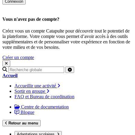
Vous n'avez pas de compte?
Créez vous un compte Catapulte pour découvrir tout le potentiel de
la plateforme. Votre compte vous permet d’avoir accès à des outils
supplémentaires et de personnaliser votre expérience en fonction de
votre milieu et de vos besoins.
Créer un compte
Recherche
pour
Accueil
:
Accueillir une activité
Sortir en groupe
FAQ et Bureau de coordination
Centre de documentation
Blogue
Retour au menu
Adaptations scolaires