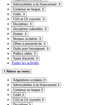
Admissibilités à du financement
Contenus en langue
Coûts
CSS et CS couverts
Disciplines
Disciplines culturelles
Durées
Niveaux scolaires
Offres à proximité de
Outils pour l'enseignant
Publics cibles
Types d'activité
Toutes les activités
Retour au menu
Adaptations scolaires
Admissibilités à du financement
Contenus en langue
Coûts
CSS et CS couverts
Disciplines