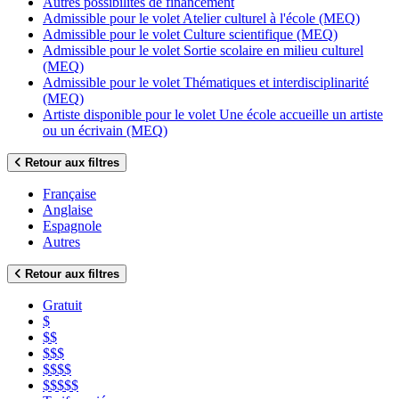
Autres possibilités de financement
Admissible pour le volet Atelier culturel à l'école (MEQ)
Admissible pour le volet Culture scientifique (MEQ)
Admissible pour le volet Sortie scolaire en milieu culturel
(MEQ)
Admissible pour le volet Thématiques et interdisciplinarité
(MEQ)
Artiste disponible pour le volet Une école accueille un artiste
ou un écrivain (MEQ)
Retour aux filtres
Française
Anglaise
Espagnole
Autres
Retour aux filtres
Gratuit
$
$$
$$$
$$$$
$$$$$