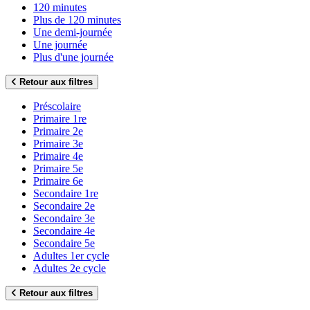
120 minutes
Plus de 120 minutes
Une demi-journée
Une journée
Plus d'une journée
Retour aux filtres
Préscolaire
Primaire 1re
Primaire 2e
Primaire 3e
Primaire 4e
Primaire 5e
Primaire 6e
Secondaire 1re
Secondaire 2e
Secondaire 3e
Secondaire 4e
Secondaire 5e
Adultes 1er cycle
Adultes 2e cycle
Retour aux filtres