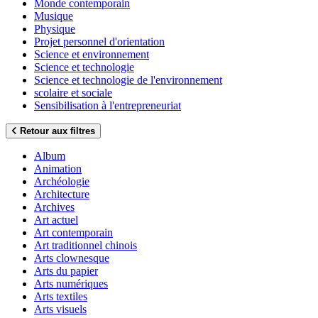
Monde contemporain
Musique
Physique
Projet personnel d'orientation
Science et environnement
Science et technologie
Science et technologie de l'environnement
scolaire et sociale
Sensibilisation à l'entrepreneuriat
Retour aux filtres
Album
Animation
Archéologie
Architecture
Archives
Art actuel
Art contemporain
Art traditionnel chinois
Arts clownesque
Arts du papier
Arts numériques
Arts textiles
Arts visuels