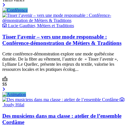
Lucie Gauthier, Métiers et Traditions
Tisser l’avenir – vers une mode responsable :
Conférence-démonstration de Métiers & Traditions
Cette conférence-démonstration explore une mode québécoise
durable. De la fibre au vêtement, l’autrice de « Tisser l’avenir »,
Lylliane Le Quellec, présente les enjeux du textile, valorise les
ressources locales et les pratiques écolog...
$$
Joudy Hilal
Des musiciens dans ma classe : atelier de l’ensemble
Cordâme