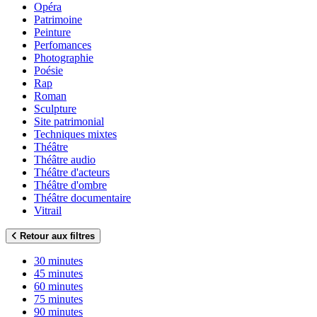
Opéra
Patrimoine
Peinture
Perfomances
Photographie
Poésie
Rap
Roman
Sculpture
Site patrimonial
Techniques mixtes
Théâtre
Théâtre audio
Théâtre d'acteurs
Théâtre d'ombre
Théâtre documentaire
Vitrail
Retour aux filtres
30 minutes
45 minutes
60 minutes
75 minutes
90 minutes