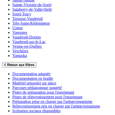
Sainte-Sabine
Sainte-Victoire-de-Sorel
Salaberry-de-Valleyfield
Sorel-Tracy
Terrasse-Vaudreuil
Très-Saint-Rédempteur
Upton
Varennes
Vaudreuil-Dorion
Vaudreuil-sur-le-Lac
Venise-en-Québec
Verchères
Yamaska
Retour aux filtres
Documentation adaptée
Documentation en braille
Matériel sensoriel sur place
Parcours pédagogique suggéré
Pistes de préparation pour l'enseignant
Pistes de réinvestissement pour l'enseignant
Préparation prise en charge par l'artiste/organisme
Réinvestissement pris en charge par l'artiste/organisme
Scénarios sociaux disponibles