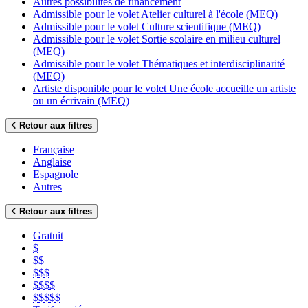
Autres possibilités de financement
Admissible pour le volet Atelier culturel à l'école (MEQ)
Admissible pour le volet Culture scientifique (MEQ)
Admissible pour le volet Sortie scolaire en milieu culturel
(MEQ)
Admissible pour le volet Thématiques et interdisciplinarité
(MEQ)
Artiste disponible pour le volet Une école accueille un artiste
ou un écrivain (MEQ)
Retour aux filtres
Française
Anglaise
Espagnole
Autres
Retour aux filtres
Gratuit
$
$$
$$$
$$$$
$$$$$