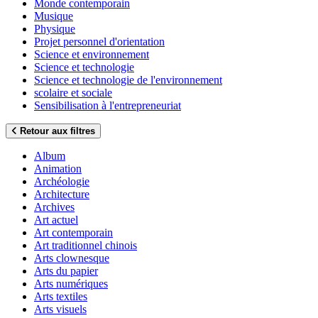
Monde contemporain
Musique
Physique
Projet personnel d'orientation
Science et environnement
Science et technologie
Science et technologie de l'environnement
scolaire et sociale
Sensibilisation à l'entrepreneuriat
Retour aux filtres
Album
Animation
Archéologie
Architecture
Archives
Art actuel
Art contemporain
Art traditionnel chinois
Arts clownesque
Arts du papier
Arts numériques
Arts textiles
Arts visuels