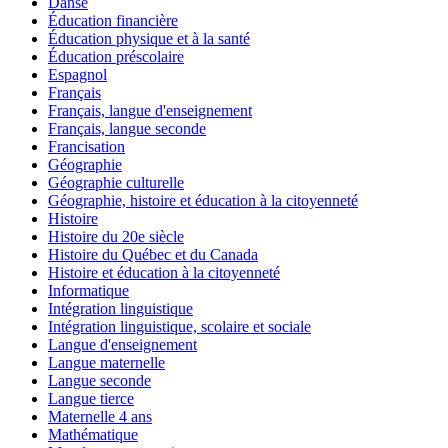
Danse
Éducation financière
Éducation physique et à la santé
Éducation préscolaire
Espagnol
Français
Français, langue d'enseignement
Français, langue seconde
Francisation
Géographie
Géographie culturelle
Géographie, histoire et éducation à la citoyenneté
Histoire
Histoire du 20e siècle
Histoire du Québec et du Canada
Histoire et éducation à la citoyenneté
Informatique
Intégration linguistique
Intégration linguistique, scolaire et sociale
Langue d'enseignement
Langue maternelle
Langue seconde
Langue tierce
Maternelle 4 ans
Mathématique