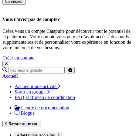
Vous n'avez pas de compte?
Créez vous un compte Catapulte pour découvrir tout le potentiel de
la plateforme. Votre compte vous permet d’avoir accès à des outils
supplémentaires et de personnaliser votre expérience en fonction de
votre milieu et de vos besoins.
Créer un compte
Recherche
pour
Accueil
:
Accueillir une activité
Sortir en groupe
FAQ et Bureau de coordination
Centre de documentation
Blogue
Retour au menu
Adaptations scolaires