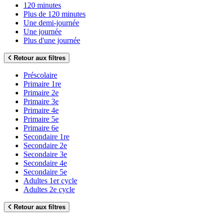
120 minutes
Plus de 120 minutes
Une demi-journée
Une journée
Plus d'une journée
Retour aux filtres
Préscolaire
Primaire 1re
Primaire 2e
Primaire 3e
Primaire 4e
Primaire 5e
Primaire 6e
Secondaire 1re
Secondaire 2e
Secondaire 3e
Secondaire 4e
Secondaire 5e
Adultes 1er cycle
Adultes 2e cycle
Retour aux filtres