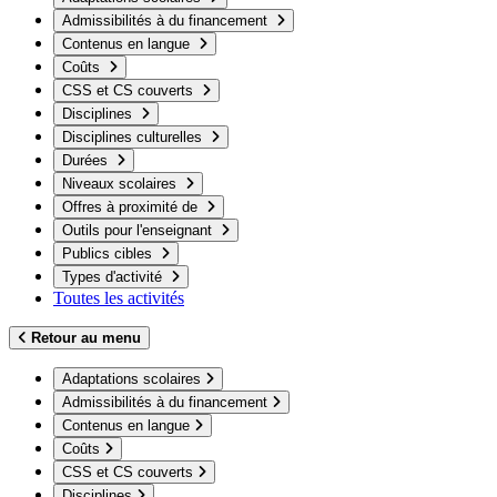
Admissibilités à du financement
Contenus en langue
Coûts
CSS et CS couverts
Disciplines
Disciplines culturelles
Durées
Niveaux scolaires
Offres à proximité de
Outils pour l'enseignant
Publics cibles
Types d'activité
Toutes les activités
Retour au menu
Adaptations scolaires
Admissibilités à du financement
Contenus en langue
Coûts
CSS et CS couverts
Disciplines