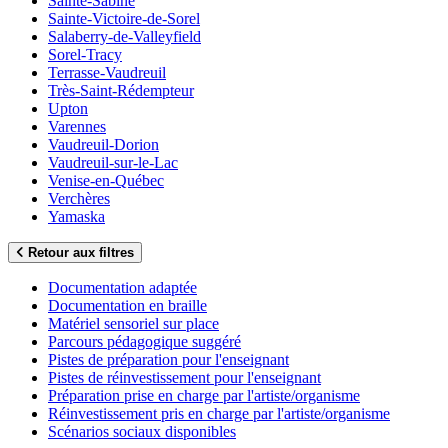
Sainte-Sabine
Sainte-Victoire-de-Sorel
Salaberry-de-Valleyfield
Sorel-Tracy
Terrasse-Vaudreuil
Très-Saint-Rédempteur
Upton
Varennes
Vaudreuil-Dorion
Vaudreuil-sur-le-Lac
Venise-en-Québec
Verchères
Yamaska
Retour aux filtres
Documentation adaptée
Documentation en braille
Matériel sensoriel sur place
Parcours pédagogique suggéré
Pistes de préparation pour l'enseignant
Pistes de réinvestissement pour l'enseignant
Préparation prise en charge par l'artiste/organisme
Réinvestissement pris en charge par l'artiste/organisme
Scénarios sociaux disponibles