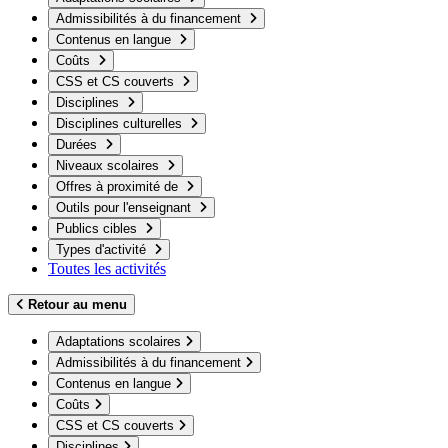
Admissibilités à du financement
Contenus en langue
Coûts
CSS et CS couverts
Disciplines
Disciplines culturelles
Durées
Niveaux scolaires
Offres à proximité de
Outils pour l'enseignant
Publics cibles
Types d'activité
Toutes les activités
Retour au menu
Adaptations scolaires
Admissibilités à du financement
Contenus en langue
Coûts
CSS et CS couverts
Disciplines