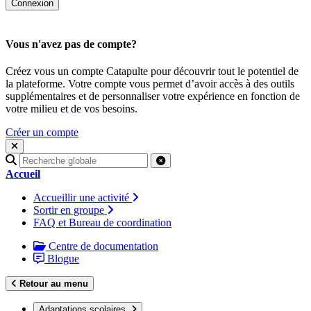
Vous n'avez pas de compte?
Créez vous un compte Catapulte pour découvrir tout le potentiel de
la plateforme. Votre compte vous permet d’avoir accès à des outils
supplémentaires et de personnaliser votre expérience en fonction de
votre milieu et de vos besoins.
Créer un compte
Recherche
pour
Accueil
:
Accueillir une activité
Sortir en groupe
FAQ et Bureau de coordination
Centre de documentation
Blogue
Retour au menu
Adaptations scolaires