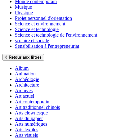
Monde contemporain
Musique
Physique
Projet personnel d'orientation
Science et environnement
Science et technologie
Science et technologie de l'environnement
scolaire et sociale
Sensibilisation à l'entrepreneuriat
Retour aux filtres
Album
Animation
Archéologie
Architecture
Archives
Art actuel
Art contemporain
Art traditionnel chinois
Arts clownesque
Arts du papier
Arts numériques
Arts textiles
Arts visuels