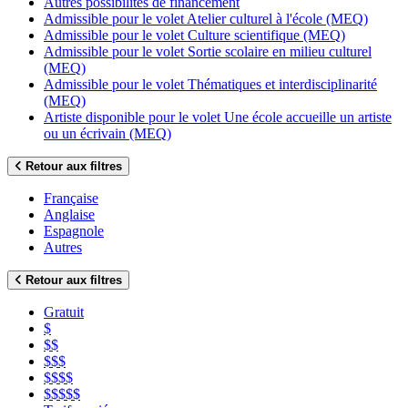
Autres possibilités de financement
Admissible pour le volet Atelier culturel à l'école (MEQ)
Admissible pour le volet Culture scientifique (MEQ)
Admissible pour le volet Sortie scolaire en milieu culturel
(MEQ)
Admissible pour le volet Thématiques et interdisciplinarité
(MEQ)
Artiste disponible pour le volet Une école accueille un artiste
ou un écrivain (MEQ)
Retour aux filtres
Française
Anglaise
Espagnole
Autres
Retour aux filtres
Gratuit
$
$$
$$$
$$$$
$$$$$