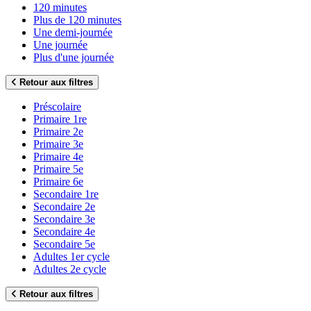
120 minutes
Plus de 120 minutes
Une demi-journée
Une journée
Plus d'une journée
Retour aux filtres
Préscolaire
Primaire 1re
Primaire 2e
Primaire 3e
Primaire 4e
Primaire 5e
Primaire 6e
Secondaire 1re
Secondaire 2e
Secondaire 3e
Secondaire 4e
Secondaire 5e
Adultes 1er cycle
Adultes 2e cycle
Retour aux filtres