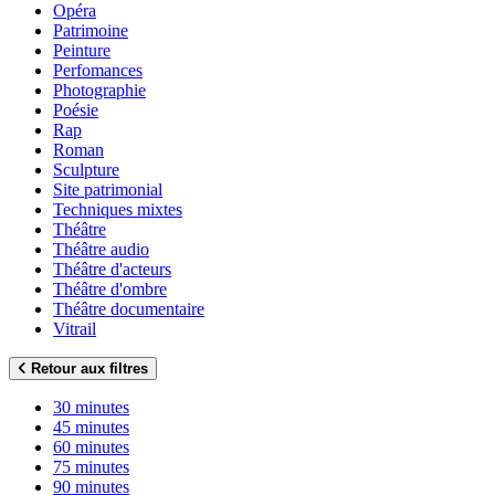
Opéra
Patrimoine
Peinture
Perfomances
Photographie
Poésie
Rap
Roman
Sculpture
Site patrimonial
Techniques mixtes
Théâtre
Théâtre audio
Théâtre d'acteurs
Théâtre d'ombre
Théâtre documentaire
Vitrail
Retour aux filtres
30 minutes
45 minutes
60 minutes
75 minutes
90 minutes