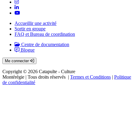
Accueillir une activité
Sortir en groupe
FAQ et Bureau de coordination
Centre de documentation
Blogue
Me connecter
Copyright © 2026 Catapulte - Culture
Montérégie
| Tous droits réservés |
Termes et Conditions
|
Politique
de confidentialité