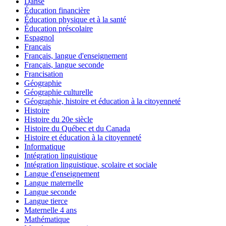
Danse
Éducation financière
Éducation physique et à la santé
Éducation préscolaire
Espagnol
Français
Français, langue d'enseignement
Français, langue seconde
Francisation
Géographie
Géographie culturelle
Géographie, histoire et éducation à la citoyenneté
Histoire
Histoire du 20e siècle
Histoire du Québec et du Canada
Histoire et éducation à la citoyenneté
Informatique
Intégration linguistique
Intégration linguistique, scolaire et sociale
Langue d'enseignement
Langue maternelle
Langue seconde
Langue tierce
Maternelle 4 ans
Mathématique