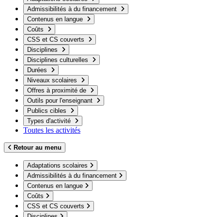
Admissibilités à du financement
Contenus en langue
Coûts
CSS et CS couverts
Disciplines
Disciplines culturelles
Durées
Niveaux scolaires
Offres à proximité de
Outils pour l'enseignant
Publics cibles
Types d'activité
Toutes les activités
Retour au menu
Adaptations scolaires
Admissibilités à du financement
Contenus en langue
Coûts
CSS et CS couverts
Disciplines