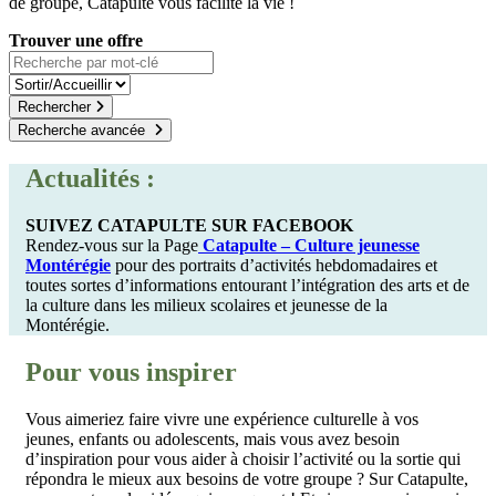
de groupe, Catapulte vous facilite la vie !
Trouver une offre
Recherchez par nom
Type de recherche
Rechercher
Recherche avancée
Actualités :
SUIVEZ CATAPULTE SUR FACEBOOK
Rendez-vous sur la Page
Catapulte – Culture jeunesse
Montérégie
pour des portraits d’activités hebdomadaires et
toutes sortes d’informations entourant l’intégration des arts et de
la culture dans les milieux scolaires et jeunesse de la
Montérégie.
Pour vous inspirer
Vous aimeriez faire vivre une expérience culturelle à vos
jeunes, enfants ou adolescents, mais vous avez besoin
d’inspiration pour vous aider à choisir l’activité ou la sortie qui
répondra le mieux aux besoins de votre groupe ? Sur Catapulte,