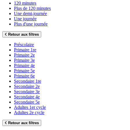
120 minutes
Plus de 120 minutes
Une demi-journée
Une journée
Plus d'une journée
Retour aux filtres
Préscolaire
Primaire 1re
Primaire 2e
Primaire 3e
Primaire 4e
Primaire 5e
Primaire 6e
Secondaire 1re
Secondaire 2e
Secondaire 3e
Secondaire 4e
Secondaire 5e
Adultes 1er cycle
Adultes 2e cycle
Retour aux filtres