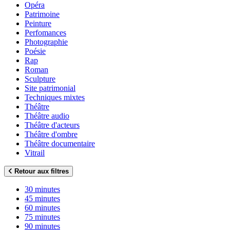
Opéra
Patrimoine
Peinture
Perfomances
Photographie
Poésie
Rap
Roman
Sculpture
Site patrimonial
Techniques mixtes
Théâtre
Théâtre audio
Théâtre d'acteurs
Théâtre d'ombre
Théâtre documentaire
Vitrail
Retour aux filtres
30 minutes
45 minutes
60 minutes
75 minutes
90 minutes