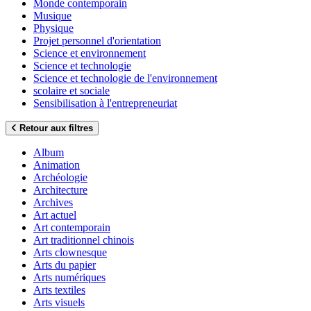
Monde contemporain
Musique
Physique
Projet personnel d'orientation
Science et environnement
Science et technologie
Science et technologie de l'environnement
scolaire et sociale
Sensibilisation à l'entrepreneuriat
Retour aux filtres
Album
Animation
Archéologie
Architecture
Archives
Art actuel
Art contemporain
Art traditionnel chinois
Arts clownesque
Arts du papier
Arts numériques
Arts textiles
Arts visuels