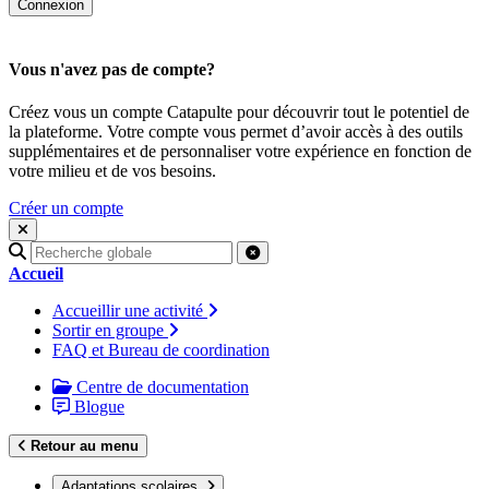
Vous n'avez pas de compte?
Créez vous un compte Catapulte pour découvrir tout le potentiel de
la plateforme. Votre compte vous permet d’avoir accès à des outils
supplémentaires et de personnaliser votre expérience en fonction de
votre milieu et de vos besoins.
Créer un compte
Recherche
pour
Accueil
:
Accueillir une activité
Sortir en groupe
FAQ et Bureau de coordination
Centre de documentation
Blogue
Retour au menu
Adaptations scolaires