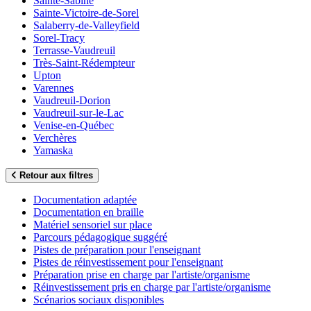
Sainte-Sabine
Sainte-Victoire-de-Sorel
Salaberry-de-Valleyfield
Sorel-Tracy
Terrasse-Vaudreuil
Très-Saint-Rédempteur
Upton
Varennes
Vaudreuil-Dorion
Vaudreuil-sur-le-Lac
Venise-en-Québec
Verchères
Yamaska
Retour aux filtres
Documentation adaptée
Documentation en braille
Matériel sensoriel sur place
Parcours pédagogique suggéré
Pistes de préparation pour l'enseignant
Pistes de réinvestissement pour l'enseignant
Préparation prise en charge par l'artiste/organisme
Réinvestissement pris en charge par l'artiste/organisme
Scénarios sociaux disponibles