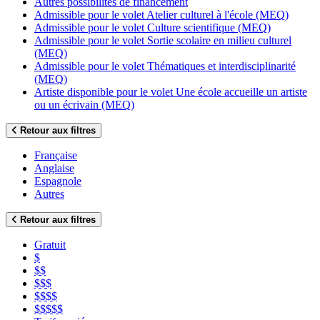
Autres possibilités de financement
Admissible pour le volet Atelier culturel à l'école (MEQ)
Admissible pour le volet Culture scientifique (MEQ)
Admissible pour le volet Sortie scolaire en milieu culturel
(MEQ)
Admissible pour le volet Thématiques et interdisciplinarité
(MEQ)
Artiste disponible pour le volet Une école accueille un artiste
ou un écrivain (MEQ)
Retour aux filtres
Française
Anglaise
Espagnole
Autres
Retour aux filtres
Gratuit
$
$$
$$$
$$$$
$$$$$