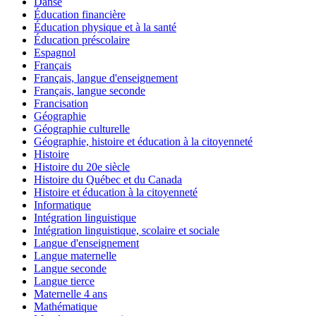
Danse
Éducation financière
Éducation physique et à la santé
Éducation préscolaire
Espagnol
Français
Français, langue d'enseignement
Français, langue seconde
Francisation
Géographie
Géographie culturelle
Géographie, histoire et éducation à la citoyenneté
Histoire
Histoire du 20e siècle
Histoire du Québec et du Canada
Histoire et éducation à la citoyenneté
Informatique
Intégration linguistique
Intégration linguistique, scolaire et sociale
Langue d'enseignement
Langue maternelle
Langue seconde
Langue tierce
Maternelle 4 ans
Mathématique