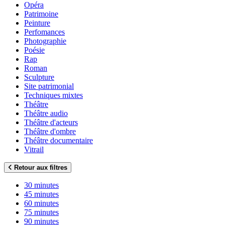
Opéra
Patrimoine
Peinture
Perfomances
Photographie
Poésie
Rap
Roman
Sculpture
Site patrimonial
Techniques mixtes
Théâtre
Théâtre audio
Théâtre d'acteurs
Théâtre d'ombre
Théâtre documentaire
Vitrail
Retour aux filtres
30 minutes
45 minutes
60 minutes
75 minutes
90 minutes