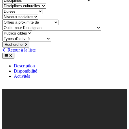
discipline-culturelle
duree
niveaux-scolaires
offre-a-proximite-de
outil-pour-lenseignant
public-cible
type-dactivite
Rechercher
Retour à la liste
Description
Disponibilité
Activités