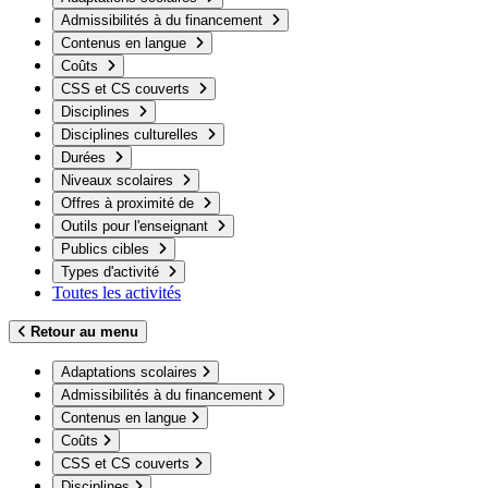
Admissibilités à du financement
Contenus en langue
Coûts
CSS et CS couverts
Disciplines
Disciplines culturelles
Durées
Niveaux scolaires
Offres à proximité de
Outils pour l'enseignant
Publics cibles
Types d'activité
Toutes les activités
Retour au menu
Adaptations scolaires
Admissibilités à du financement
Contenus en langue
Coûts
CSS et CS couverts
Disciplines