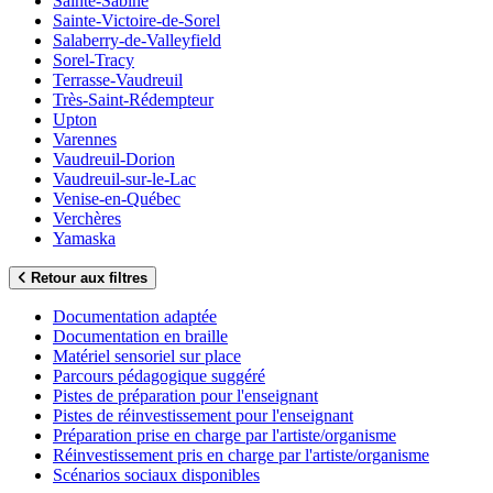
Sainte-Sabine
Sainte-Victoire-de-Sorel
Salaberry-de-Valleyfield
Sorel-Tracy
Terrasse-Vaudreuil
Très-Saint-Rédempteur
Upton
Varennes
Vaudreuil-Dorion
Vaudreuil-sur-le-Lac
Venise-en-Québec
Verchères
Yamaska
Retour aux filtres
Documentation adaptée
Documentation en braille
Matériel sensoriel sur place
Parcours pédagogique suggéré
Pistes de préparation pour l'enseignant
Pistes de réinvestissement pour l'enseignant
Préparation prise en charge par l'artiste/organisme
Réinvestissement pris en charge par l'artiste/organisme
Scénarios sociaux disponibles