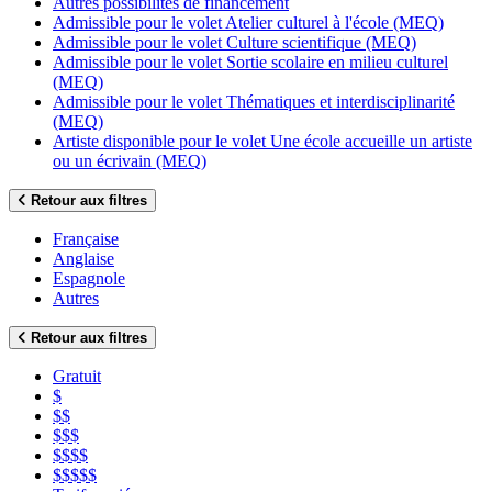
Autres possibilités de financement
Admissible pour le volet Atelier culturel à l'école (MEQ)
Admissible pour le volet Culture scientifique (MEQ)
Admissible pour le volet Sortie scolaire en milieu culturel
(MEQ)
Admissible pour le volet Thématiques et interdisciplinarité
(MEQ)
Artiste disponible pour le volet Une école accueille un artiste
ou un écrivain (MEQ)
Retour aux filtres
Française
Anglaise
Espagnole
Autres
Retour aux filtres
Gratuit
$
$$
$$$
$$$$
$$$$$