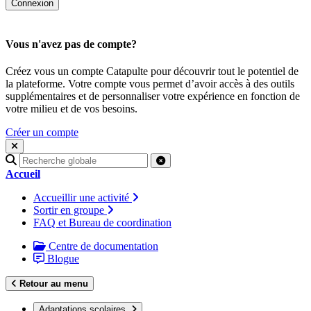
Vous n'avez pas de compte?
Créez vous un compte Catapulte pour découvrir tout le potentiel de
la plateforme. Votre compte vous permet d’avoir accès à des outils
supplémentaires et de personnaliser votre expérience en fonction de
votre milieu et de vos besoins.
Créer un compte
Recherche
pour
Accueil
:
Accueillir une activité
Sortir en groupe
FAQ et Bureau de coordination
Centre de documentation
Blogue
Retour au menu
Adaptations scolaires