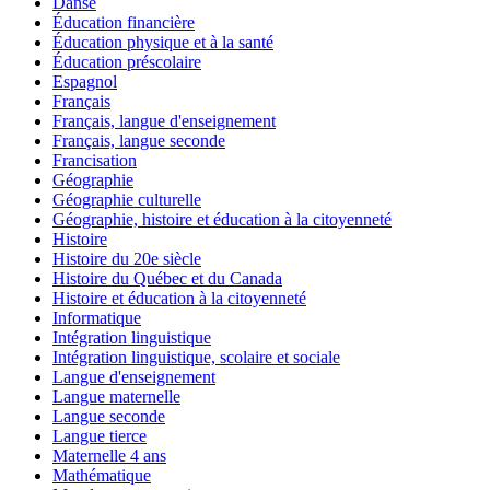
Danse
Éducation financière
Éducation physique et à la santé
Éducation préscolaire
Espagnol
Français
Français, langue d'enseignement
Français, langue seconde
Francisation
Géographie
Géographie culturelle
Géographie, histoire et éducation à la citoyenneté
Histoire
Histoire du 20e siècle
Histoire du Québec et du Canada
Histoire et éducation à la citoyenneté
Informatique
Intégration linguistique
Intégration linguistique, scolaire et sociale
Langue d'enseignement
Langue maternelle
Langue seconde
Langue tierce
Maternelle 4 ans
Mathématique