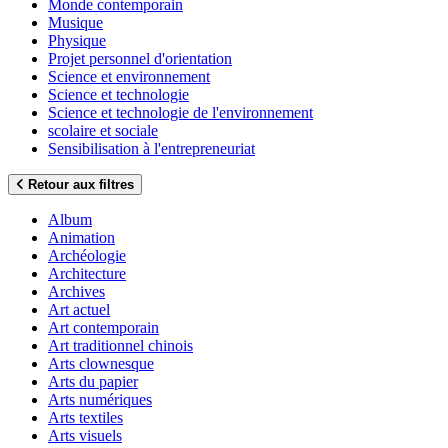
Monde contemporain
Musique
Physique
Projet personnel d'orientation
Science et environnement
Science et technologie
Science et technologie de l'environnement
scolaire et sociale
Sensibilisation à l'entrepreneuriat
Retour aux filtres
Album
Animation
Archéologie
Architecture
Archives
Art actuel
Art contemporain
Art traditionnel chinois
Arts clownesque
Arts du papier
Arts numériques
Arts textiles
Arts visuels