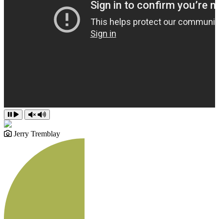
Jerry Tremblay