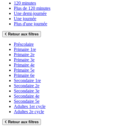
120 minutes
Plus de 120 minutes
Une demi-journée
Une journée
Plus d'une journée
Retour aux filtres
Préscolaire
Primaire 1re
Primaire 2e
Primaire 3e
Primaire 4e
Primaire 5e
Primaire 6e
Secondaire 1re
Secondaire 2e
Secondaire 3e
Secondaire 4e
Secondaire 5e
Adultes 1er cycle
Adultes 2e cycle
Retour aux filtres