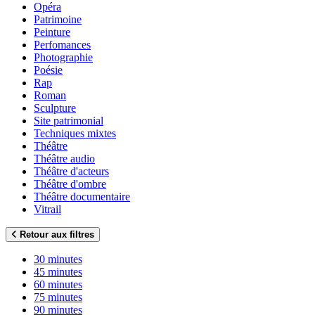
Opéra
Patrimoine
Peinture
Perfomances
Photographie
Poésie
Rap
Roman
Sculpture
Site patrimonial
Techniques mixtes
Théâtre
Théâtre audio
Théâtre d'acteurs
Théâtre d'ombre
Théâtre documentaire
Vitrail
Retour aux filtres
30 minutes
45 minutes
60 minutes
75 minutes
90 minutes