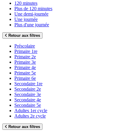
120 minutes
Plus de 120 minutes
Une demi-journée
Une journée
Plus d'une journée
Retour aux filtres
Préscolaire
Primaire 1re
Primaire 2e
Primaire 3e
Primaire 4e
Primaire 5e
Primaire 6e
Secondaire 1re
Secondaire 2e
Secondaire 3e
Secondaire 4e
Secondaire 5e
Adultes 1er cycle
Adultes 2e cycle
Retour aux filtres