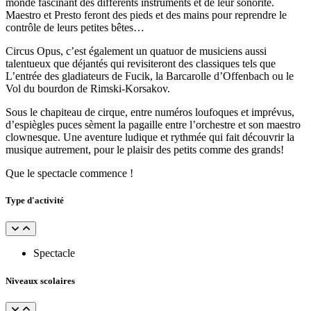
monde fascinant des différents instruments et de leur sonorité.
Maestro et Presto feront des pieds et des mains pour reprendre le
contrôle de leurs petites bêtes…
Circus Opus, c’est également un quatuor de musiciens aussi
talentueux que déjantés qui revisiteront des classiques tels que
L’entrée des gladiateurs de Fucik, la Barcarolle d’Offenbach ou le
Vol du bourdon de Rimski-Korsakov.
Sous le chapiteau de cirque, entre numéros loufoques et imprévus,
d’espiègles puces sèment la pagaille entre l’orchestre et son maestro
clownesque. Une aventure ludique et rythmée qui fait découvrir la
musique autrement, pour le plaisir des petits comme des grands!
Que le spectacle commence !
Type d'activité
Spectacle
Niveaux scolaires