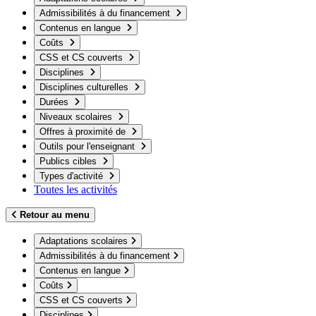
Admissibilités à du financement
Contenus en langue
Coûts
CSS et CS couverts
Disciplines
Disciplines culturelles
Durées
Niveaux scolaires
Offres à proximité de
Outils pour l'enseignant
Publics cibles
Types d'activité
Toutes les activités
Retour au menu
Adaptations scolaires
Admissibilités à du financement
Contenus en langue
Coûts
CSS et CS couverts
Disciplines