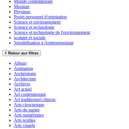
Monde contemporain
Musique
Physique
Projet personnel d'orientation
Science et environnement
Science et technologie
Science et technologie de l'environnement
scolaire et sociale
Sensibilisation à l'entrepreneuriat
Retour aux filtres
Album
Animation
Archéologie
Architecture
Archives
Art actuel
Art contemporain
Art traditionnel chinois
Arts clownesque
Arts du papier
Arts numériques
Arts textiles
Arts visuels