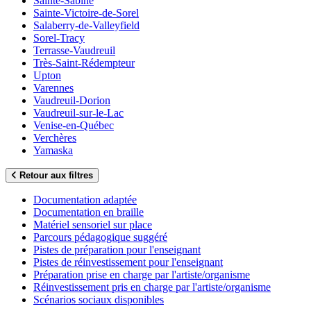
Sainte-Sabine
Sainte-Victoire-de-Sorel
Salaberry-de-Valleyfield
Sorel-Tracy
Terrasse-Vaudreuil
Très-Saint-Rédempteur
Upton
Varennes
Vaudreuil-Dorion
Vaudreuil-sur-le-Lac
Venise-en-Québec
Verchères
Yamaska
Retour aux filtres
Documentation adaptée
Documentation en braille
Matériel sensoriel sur place
Parcours pédagogique suggéré
Pistes de préparation pour l'enseignant
Pistes de réinvestissement pour l'enseignant
Préparation prise en charge par l'artiste/organisme
Réinvestissement pris en charge par l'artiste/organisme
Scénarios sociaux disponibles