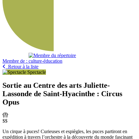
Membre de :
Retour à la liste
Spectacle
Sortie au Centre des arts Juliette-
Lassonde de Saint-Hyacinthe : Circus
Opus
$$
Un cirque à puces! Curieuses et espiègles, les puces partiront en
expédition à travers l’orchestre à la découverte du monde fascinant