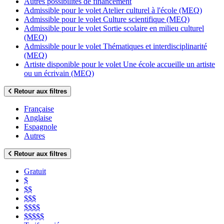
Autres possibilités de financement
Admissible pour le volet Atelier culturel à l'école (MEQ)
Admissible pour le volet Culture scientifique (MEQ)
Admissible pour le volet Sortie scolaire en milieu culturel
(MEQ)
Admissible pour le volet Thématiques et interdisciplinarité
(MEQ)
Artiste disponible pour le volet Une école accueille un artiste
ou un écrivain (MEQ)
Retour aux filtres
Française
Anglaise
Espagnole
Autres
Retour aux filtres
Gratuit
$
$$
$$$
$$$$
$$$$$