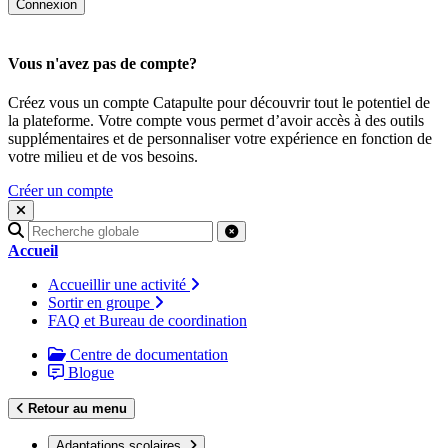
Vous n'avez pas de compte?
Créez vous un compte Catapulte pour découvrir tout le potentiel de
la plateforme. Votre compte vous permet d’avoir accès à des outils
supplémentaires et de personnaliser votre expérience en fonction de
votre milieu et de vos besoins.
Créer un compte
Recherche
pour
Accueil
:
Accueillir une activité
Sortir en groupe
FAQ et Bureau de coordination
Centre de documentation
Blogue
Retour au menu
Adaptations scolaires