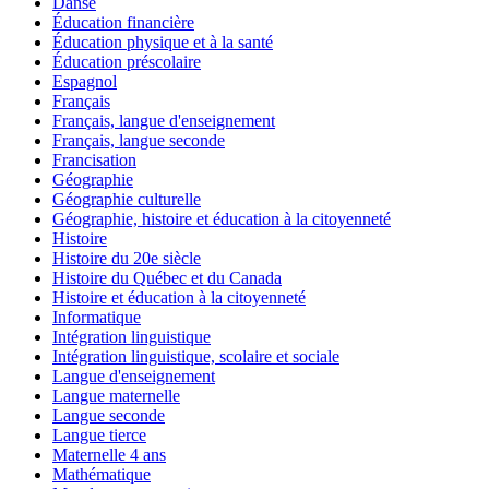
Danse
Éducation financière
Éducation physique et à la santé
Éducation préscolaire
Espagnol
Français
Français, langue d'enseignement
Français, langue seconde
Francisation
Géographie
Géographie culturelle
Géographie, histoire et éducation à la citoyenneté
Histoire
Histoire du 20e siècle
Histoire du Québec et du Canada
Histoire et éducation à la citoyenneté
Informatique
Intégration linguistique
Intégration linguistique, scolaire et sociale
Langue d'enseignement
Langue maternelle
Langue seconde
Langue tierce
Maternelle 4 ans
Mathématique