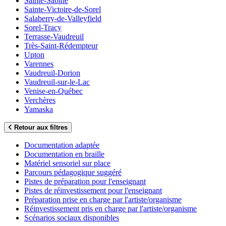
Sainte-Sabine
Sainte-Victoire-de-Sorel
Salaberry-de-Valleyfield
Sorel-Tracy
Terrasse-Vaudreuil
Très-Saint-Rédempteur
Upton
Varennes
Vaudreuil-Dorion
Vaudreuil-sur-le-Lac
Venise-en-Québec
Verchères
Yamaska
Retour aux filtres
Documentation adaptée
Documentation en braille
Matériel sensoriel sur place
Parcours pédagogique suggéré
Pistes de préparation pour l'enseignant
Pistes de réinvestissement pour l'enseignant
Préparation prise en charge par l'artiste/organisme
Réinvestissement pris en charge par l'artiste/organisme
Scénarios sociaux disponibles