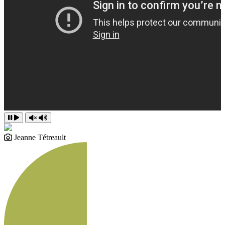
Jeanne Tétreault