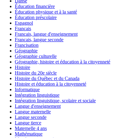
Danse
Éducation financière
Éducation physique et à la santé
Éducation préscolaire
Espagnol
Français
Français, langue d'enseignement
Français, langue seconde
Francisation
Géographie
Géographie culturelle
Géographie, histoire et éducation à la citoyenneté
Histoire
Histoire du 20e siècle
Histoire du Québec et du Canada
Histoire et éducation à la citoyenneté
Informatique
Intégration linguistique
Intégration linguistique, scolaire et sociale
Langue d'enseignement
Langue maternelle
Langue seconde
Langue tierce
Maternelle 4 ans
Mathématique