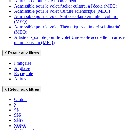
Autres possibilités de financement
Admissible pour le volet Atelier culturel à l'école (MEQ)
Admissible pour le volet Culture scientifique (MEQ)
Admissible pour le volet Sortie scolaire en milieu culturel
(MEQ)
Admissible pour le volet Thématiques et interdisciplinarité
(MEQ)
Artiste disponible pour le volet Une école accueille un artiste
ou un écrivain (MEQ)
Retour aux filtres
Française
Anglaise
Espagnole
Autres
Retour aux filtres
Gratuit
$
$$
$$$
$$$$
$$$$$