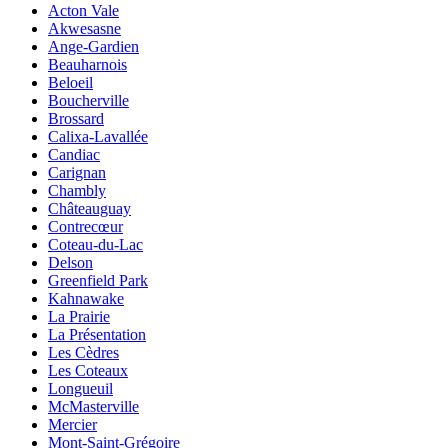
Acton Vale
Akwesasne
Ange-Gardien
Beauharnois
Beloeil
Boucherville
Brossard
Calixa-Lavallée
Candiac
Carignan
Chambly
Châteauguay
Contrecœur
Coteau-du-Lac
Delson
Greenfield Park
Kahnawake
La Prairie
La Présentation
Les Cèdres
Les Coteaux
Longueuil
McMasterville
Mercier
Mont-Saint-Grégoire