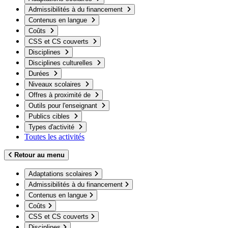
Admissibilités à du financement
Contenus en langue
Coûts
CSS et CS couverts
Disciplines
Disciplines culturelles
Durées
Niveaux scolaires
Offres à proximité de
Outils pour l'enseignant
Publics cibles
Types d'activité
Toutes les activités
Retour au menu
Adaptations scolaires
Admissibilités à du financement
Contenus en langue
Coûts
CSS et CS couverts
Disciplines