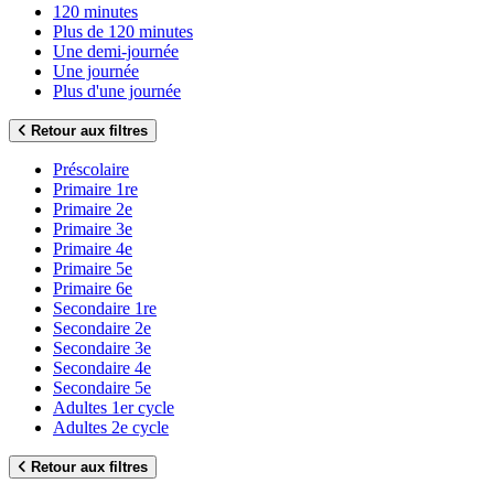
120 minutes
Plus de 120 minutes
Une demi-journée
Une journée
Plus d'une journée
Retour aux filtres
Préscolaire
Primaire 1re
Primaire 2e
Primaire 3e
Primaire 4e
Primaire 5e
Primaire 6e
Secondaire 1re
Secondaire 2e
Secondaire 3e
Secondaire 4e
Secondaire 5e
Adultes 1er cycle
Adultes 2e cycle
Retour aux filtres