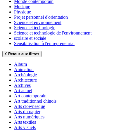
Monde contemporain
Musique
Physique
Projet personnel d'orientation
Science et environnement
Science et technologie
Science et technologie de l'environnement
scolaire et sociale
Sensibilisation à l'entrepreneuriat
Retour aux filtres
Album
Animation
Archéologie
Architecture
Archives
Art actuel
Art contemporain
Art traditionnel chinois
Arts clownesque
Arts du papier
Arts numériques
Arts textiles
Arts visuels