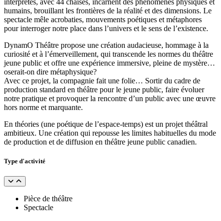
interprètes, avec 44 chaises, incarnent des phénomènes physiques et
humains, brouillant les frontières de la réalité et des dimensions. Le
spectacle mêle acrobaties, mouvements poétiques et métaphores
pour interroger notre place dans l’univers et le sens de l’existence.
DynamO Théâtre propose une création audacieuse, hommage à la
curiosité et à l’émerveillement, qui transcende les normes du théâtre
jeune public et offre une expérience immersive, pleine de mystère…
oserait-on dire métaphysique?
Avec ce projet, la compagnie fait une folie… Sortir du cadre de
production standard en théâtre pour le jeune public, faire évoluer
notre pratique et provoquer la rencontre d’un public avec une œuvre
hors norme et marquante.
En théories (une poétique de l’espace-temps) est un projet théâtral
ambitieux. Une création qui repousse les limites habituelles du mode
de production et de diffusion en théâtre jeune public canadien.
Type d'activité
Pièce de théâtre
Spectacle