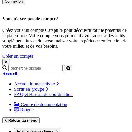
Vous n'avez pas de compte?
Créez vous un compte Catapulte pour découvrir tout le potentiel de
la plateforme. Votre compte vous permet d’avoir accès à des outils
supplémentaires et de personnaliser votre expérience en fonction de
votre milieu et de vos besoins.
Créer un compte
Recherche
pour
Accueil
:
Accueillir une activité
Sortir en groupe
FAQ et Bureau de coordination
Centre de documentation
Blogue
Retour au menu
Adaptations scolaires