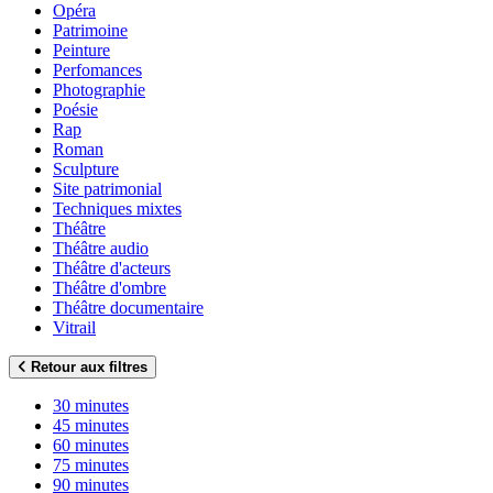
Opéra
Patrimoine
Peinture
Perfomances
Photographie
Poésie
Rap
Roman
Sculpture
Site patrimonial
Techniques mixtes
Théâtre
Théâtre audio
Théâtre d'acteurs
Théâtre d'ombre
Théâtre documentaire
Vitrail
Retour aux filtres
30 minutes
45 minutes
60 minutes
75 minutes
90 minutes