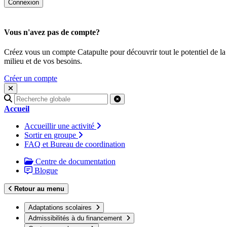
Vous n'avez pas de compte?
Créez vous un compte Catapulte pour découvrir tout le potentiel de la
milieu et de vos besoins.
Créer un compte
Recherche
pour
Accueil
:
Accueillir une activité
Sortir en groupe
FAQ et Bureau de coordination
Centre de documentation
Blogue
Retour au menu
Adaptations scolaires
Admissibilités à du financement