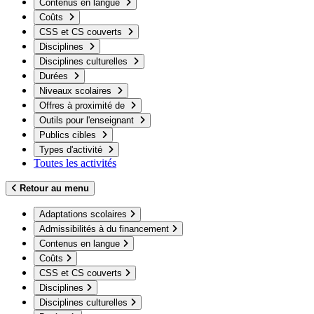
Contenus en langue
Coûts
CSS et CS couverts
Disciplines
Disciplines culturelles
Durées
Niveaux scolaires
Offres à proximité de
Outils pour l'enseignant
Publics cibles
Types d'activité
Toutes les activités
Retour au menu
Adaptations scolaires
Admissibilités à du financement
Contenus en langue
Coûts
CSS et CS couverts
Disciplines
Disciplines culturelles