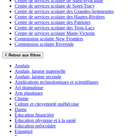
Centre de services scolaire de Saint-Hyacinthe
Centre de services scolaire de Sorel-Tracy
Centre de services scolaire des Grandes-Seigneuries
Centre de services scolaire des Hautes-Rivières
Centre de services scolaire des Patriotes
Centre de services scolaire des Trois-Lacs
Centre de services scolaire Marie-Victorin
Commission scolaire New Frontiers
Commission scolaire Riverside
Retour aux filtres
Anglais
Anglais, langue maternelle
Anglais, langue seconde
Applications technologiques et scientifiques
Art dramatique
Arts plastiques
Chimie
Culture et citoyenneté québécoise
Danse
Éducation financière
Éducation physique et à la santé
Éducation préscolaire
Espagnol