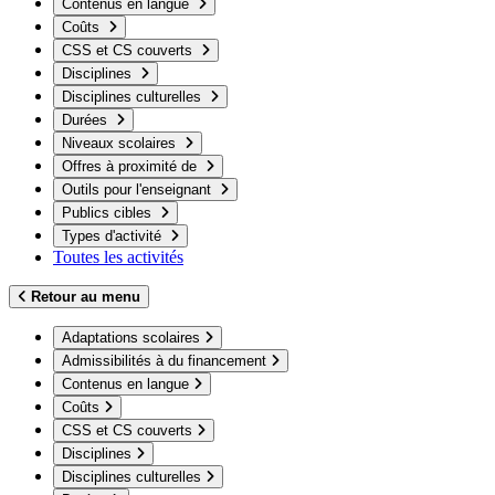
Contenus en langue
Coûts
CSS et CS couverts
Disciplines
Disciplines culturelles
Durées
Niveaux scolaires
Offres à proximité de
Outils pour l'enseignant
Publics cibles
Types d'activité
Toutes les activités
Retour au menu
Adaptations scolaires
Admissibilités à du financement
Contenus en langue
Coûts
CSS et CS couverts
Disciplines
Disciplines culturelles