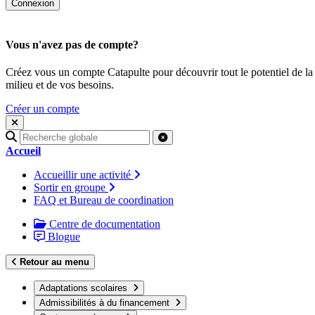
Vous n'avez pas de compte?
Créez vous un compte Catapulte pour découvrir tout le potentiel de la
milieu et de vos besoins.
Créer un compte
Recherche
pour
Accueil
:
Accueillir une activité
Sortir en groupe
FAQ et Bureau de coordination
Centre de documentation
Blogue
Retour au menu
Adaptations scolaires
Admissibilités à du financement