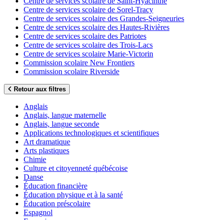
Centre de services scolaire de Saint-Hyacinthe
Centre de services scolaire de Sorel-Tracy
Centre de services scolaire des Grandes-Seigneuries
Centre de services scolaire des Hautes-Rivières
Centre de services scolaire des Patriotes
Centre de services scolaire des Trois-Lacs
Centre de services scolaire Marie-Victorin
Commission scolaire New Frontiers
Commission scolaire Riverside
Retour aux filtres
Anglais
Anglais, langue maternelle
Anglais, langue seconde
Applications technologiques et scientifiques
Art dramatique
Arts plastiques
Chimie
Culture et citoyenneté québécoise
Danse
Éducation financière
Éducation physique et à la santé
Éducation préscolaire
Espagnol