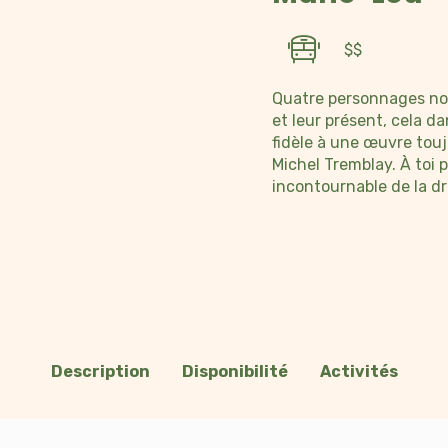
$$
Quatre personnages nou
et leur présent, cela d
fidèle à une œuvre touj
Michel Tremblay. À toi 
incontournable de la d
Description
Disponibilité
Activités