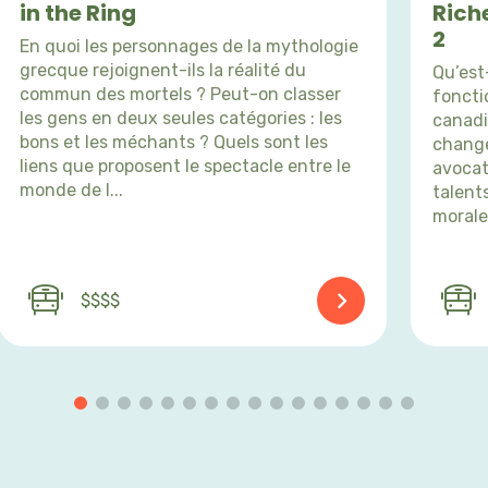
in the Ring
Rich
2
En quoi les personnages de la mythologie
grecque rejoignent-ils la réalité du
Qu’est
commun des mortels ? Peut-on classer
foncti
les gens en deux seules catégories : les
canadi
bons et les méchants ? Quels sont les
change
liens que proposent le spectacle entre le
avocat
monde de l...
talent
morale
$$$$