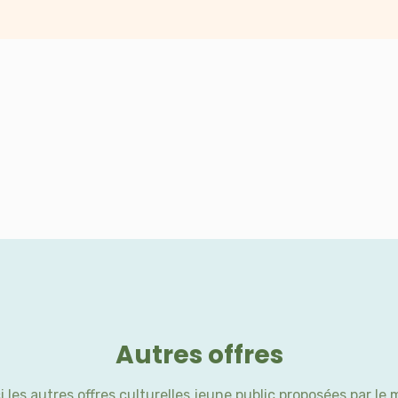
Autres offres
i les autres offres culturelles jeune public proposées par le 