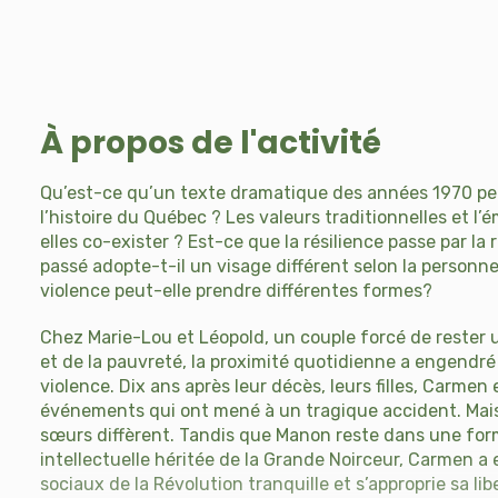
À propos de l'activité
Qu’est-ce qu’un texte dramatique des années 1970 pe
l’histoire du Québec ? Les valeurs traditionnelles et l
elles co-exister ? Est-ce que la résilience passe par la r
passé adopte-t-il un visage différent selon la personne
violence peut-elle prendre différentes formes?
Chez Marie-Lou et Léopold, un couple forcé de rester un
et de la pauvreté, la proximité quotidienne a engendr
violence. Dix ans après leur décès, leurs filles, Carmen 
événements qui ont mené à un tragique accident. Mais
sœurs diffèrent. Tandis que Manon reste dans une fo
intellectuelle héritée de la Grande Noirceur, Carmen
sociaux de la Révolution tranquille et s’approprie sa lib