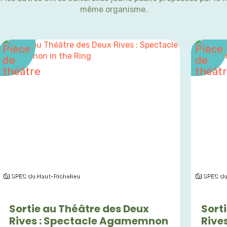
même organisme.
SPEC du Haut-Richelieu
SPEC du 
Sortie au Théâtre des Deux
Sort
Rives : Spectacle Agamemnon
Rive