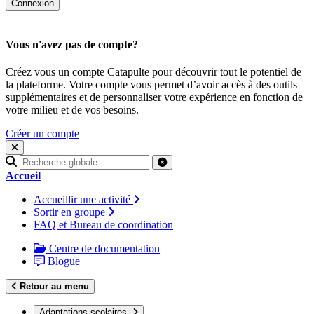
Vous n'avez pas de compte?
Créez vous un compte Catapulte pour découvrir tout le potentiel de
la plateforme. Votre compte vous permet d’avoir accès à des outils
supplémentaires et de personnaliser votre expérience en fonction de
votre milieu et de vos besoins.
Créer un compte
Recherche
pour
Accueil
:
Accueillir une activité
Sortir en groupe
FAQ et Bureau de coordination
Centre de documentation
Blogue
Retour au menu
Adaptations scolaires