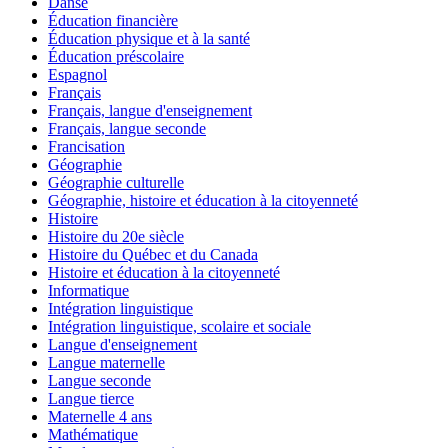
Danse
Éducation financière
Éducation physique et à la santé
Éducation préscolaire
Espagnol
Français
Français, langue d'enseignement
Français, langue seconde
Francisation
Géographie
Géographie culturelle
Géographie, histoire et éducation à la citoyenneté
Histoire
Histoire du 20e siècle
Histoire du Québec et du Canada
Histoire et éducation à la citoyenneté
Informatique
Intégration linguistique
Intégration linguistique, scolaire et sociale
Langue d'enseignement
Langue maternelle
Langue seconde
Langue tierce
Maternelle 4 ans
Mathématique