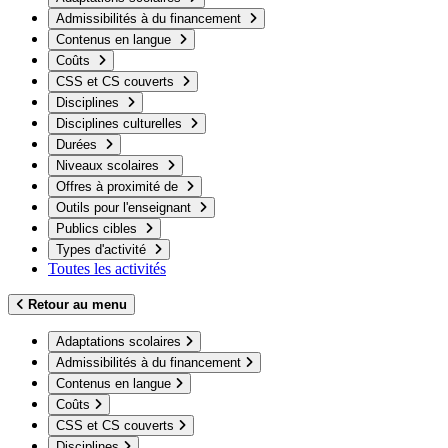
Admissibilités à du financement
Contenus en langue
Coûts
CSS et CS couverts
Disciplines
Disciplines culturelles
Durées
Niveaux scolaires
Offres à proximité de
Outils pour l'enseignant
Publics cibles
Types d'activité
Toutes les activités
Retour au menu
Adaptations scolaires
Admissibilités à du financement
Contenus en langue
Coûts
CSS et CS couverts
Disciplines