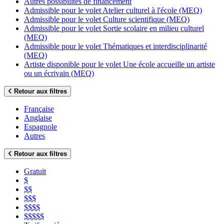
Autres possibilités de financement
Admissible pour le volet Atelier culturel à l'école (MEQ)
Admissible pour le volet Culture scientifique (MEQ)
Admissible pour le volet Sortie scolaire en milieu culturel
(MEQ)
Admissible pour le volet Thématiques et interdisciplinarité
(MEQ)
Artiste disponible pour le volet Une école accueille un artiste
ou un écrivain (MEQ)
Retour aux filtres
Française
Anglaise
Espagnole
Autres
Retour aux filtres
Gratuit
$
$$
$$$
$$$$
$$$$$