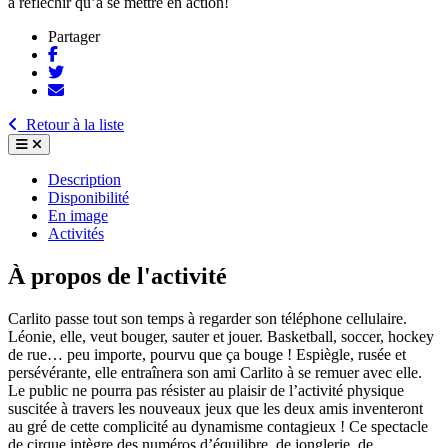
à réfléchir qu’à se mettre en action!
Partager
Retour à la liste
Description
Disponibilité
En image
Activités
À propos de l'activité
Carlito passe tout son temps à regarder son téléphone cellulaire.
Léonie, elle, veut bouger, sauter et jouer. Basketball, soccer, hockey
de rue… peu importe, pourvu que ça bouge ! Espiègle, rusée et
persévérante, elle entraînera son ami Carlito à se remuer avec elle.
Le public ne pourra pas résister au plaisir de l’activité physique
suscitée à travers les nouveaux jeux que les deux amis inventeront
au gré de cette complicité au dynamisme contagieux ! Ce spectacle
de cirque intègre des numéros d’équilibre, de jonglerie, de