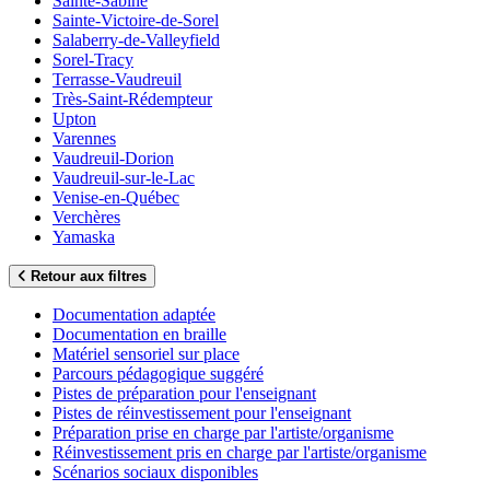
Sainte-Sabine
Sainte-Victoire-de-Sorel
Salaberry-de-Valleyfield
Sorel-Tracy
Terrasse-Vaudreuil
Très-Saint-Rédempteur
Upton
Varennes
Vaudreuil-Dorion
Vaudreuil-sur-le-Lac
Venise-en-Québec
Verchères
Yamaska
Retour aux filtres
Documentation adaptée
Documentation en braille
Matériel sensoriel sur place
Parcours pédagogique suggéré
Pistes de préparation pour l'enseignant
Pistes de réinvestissement pour l'enseignant
Préparation prise en charge par l'artiste/organisme
Réinvestissement pris en charge par l'artiste/organisme
Scénarios sociaux disponibles