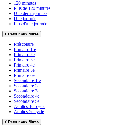
120 minutes
Plus de 120 minutes
Une demi-journée
Une journée
Plus d'une journée
Retour aux filtres
Préscolaire
Primaire 1re
Primaire 2e
Primaire 3e
Primaire 4e
Primaire 5e
Primaire 6e
Secondaire 1re
Secondaire 2e
Secondaire 3e
Secondaire 4e
Secondaire 5e
Adultes 1er cycle
Adultes 2e cycle
Retour aux filtres