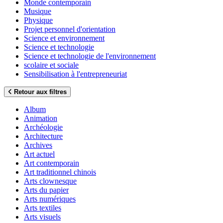
Monde contemporain
Musique
Physique
Projet personnel d'orientation
Science et environnement
Science et technologie
Science et technologie de l'environnement
scolaire et sociale
Sensibilisation à l'entrepreneuriat
Retour aux filtres
Album
Animation
Archéologie
Architecture
Archives
Art actuel
Art contemporain
Art traditionnel chinois
Arts clownesque
Arts du papier
Arts numériques
Arts textiles
Arts visuels