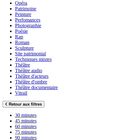
Opéra
Patrimoine
Peinture
Perfomances
Photographie
Poésie
Rap
Roman
Sculpture
Site patrimonial
Techniques mixtes
Théâtre
Théâtre audio
Théâtre d'acteurs
Théâtre d'ombre
Théâtre documentaire
Vitrail
Retour aux filtres
30 minutes
45 minutes
60 minutes
75 minutes
90 minutes