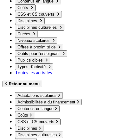
Contenus en langue
Coûts
CSS et CS couverts
Disciplines
Disciplines culturelles
Durées
Niveaux scolaires
Offres à proximité de
Outils pour l'enseignant
Publics cibles
Types d'activité
Toutes les activités
Retour au menu
Adaptations scolaires
Admissibilités à du financement
Contenus en langue
Coûts
CSS et CS couverts
Disciplines
Disciplines culturelles