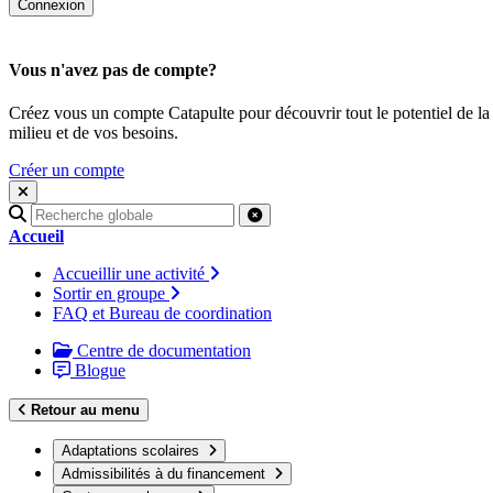
Vous n'avez pas de compte?
Créez vous un compte Catapulte pour découvrir tout le potentiel de la
milieu et de vos besoins.
Créer un compte
Recherche
pour
Accueil
:
Accueillir une activité
Sortir en groupe
FAQ et Bureau de coordination
Centre de documentation
Blogue
Retour au menu
Adaptations scolaires
Admissibilités à du financement