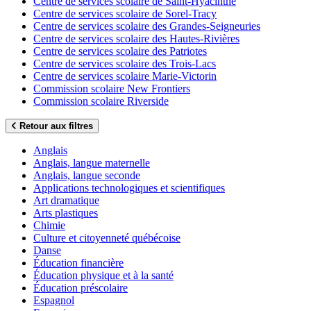
Centre de services scolaire de Saint-Hyacinthe
Centre de services scolaire de Sorel-Tracy
Centre de services scolaire des Grandes-Seigneuries
Centre de services scolaire des Hautes-Rivières
Centre de services scolaire des Patriotes
Centre de services scolaire des Trois-Lacs
Centre de services scolaire Marie-Victorin
Commission scolaire New Frontiers
Commission scolaire Riverside
Retour aux filtres
Anglais
Anglais, langue maternelle
Anglais, langue seconde
Applications technologiques et scientifiques
Art dramatique
Arts plastiques
Chimie
Culture et citoyenneté québécoise
Danse
Éducation financière
Éducation physique et à la santé
Éducation préscolaire
Espagnol