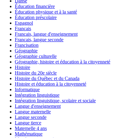
Danse
Éducation financière
Éducation physique et à la santé
Éducation préscolaire
Espagnol
Français
Français, langue d'enseignement
Français, langue seconde
Francisation
Géographie
Géographie culturelle
Géographie, histoire et éducation à la citoyenneté
Histoire
Histoire du 20e siècle
Histoire du Québec et du Canada
Histoire et éducation à la citoyenneté
Informatique
Intégration linguistique
Intégration linguistique, scolaire et sociale
Langue d'enseignement
Langue maternelle
Langue seconde
Langue tierce
Maternelle 4 ans
Mathématique