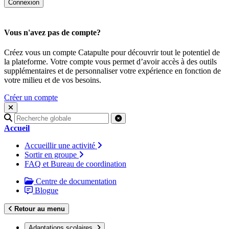
Vous n'avez pas de compte?
Créez vous un compte Catapulte pour découvrir tout le potentiel de
la plateforme. Votre compte vous permet d’avoir accès à des outils
supplémentaires et de personnaliser votre expérience en fonction de
votre milieu et de vos besoins.
Créer un compte
Recherche
pour
Accueil
:
Accueillir une activité
Sortir en groupe
FAQ et Bureau de coordination
Centre de documentation
Blogue
Retour au menu
Adaptations scolaires