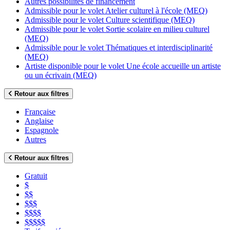
Autres possibilités de financement
Admissible pour le volet Atelier culturel à l'école (MEQ)
Admissible pour le volet Culture scientifique (MEQ)
Admissible pour le volet Sortie scolaire en milieu culturel
(MEQ)
Admissible pour le volet Thématiques et interdisciplinarité
(MEQ)
Artiste disponible pour le volet Une école accueille un artiste
ou un écrivain (MEQ)
Retour aux filtres
Française
Anglaise
Espagnole
Autres
Retour aux filtres
Gratuit
$
$$
$$$
$$$$
$$$$$