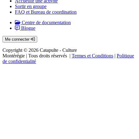
Accueillir une activité
Sortir en groupe
FAQ et Bureau de coordination
Centre de documentation
Blogue
Me connecter
Copyright © 2026 Catapulte - Culture
Montérégie
| Tous droits réservés |
Termes et Conditions
|
Politique
de confidentialité