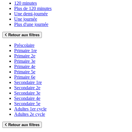
120 minutes
Plus de 120 minutes
Une demi-journée
Une journée
Plus d'une journée
Retour aux filtres
Préscolaire
Primaire 1re
Primaire 2e
Primaire 3e
Primaire 4e
Primaire 5e
Primaire 6e
Secondaire 1re
Secondaire 2e
Secondaire 3e
Secondaire 4e
Secondaire 5e
Adultes 1er cycle
Adultes 2e cycle
Retour aux filtres