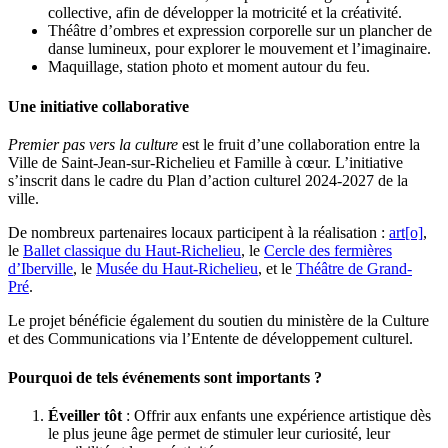
collective, afin de développer la motricité et la créativité.
Théâtre d’ombres et expression corporelle sur un plancher de
danse lumineux, pour explorer le mouvement et l’imaginaire.
Maquillage, station photo et moment autour du feu.
Une initiative collaborative
Premier pas vers la culture
est le fruit d’une collaboration entre la
Ville de Saint-Jean-sur-Richelieu et
Famille à cœur. L’initiative
s’inscrit dans le cadre du Plan d’action culturel 2024-2027 de la
ville.
De nombreux partenaires locaux participent à la réalisation :
art[o]
,
le
Ballet classique du Haut-Richelieu
, le
Cercle des fermières
d’Iberville
, le
Musée du Haut-Richelieu
, et le
Théâtre de Grand-
Pré
.
Le projet bénéficie également du soutien du
ministère de la Culture
et des Communications
via l’Entente de développement culturel.
Pourquoi de tels événements sont importants ?
Éveiller tôt
: Offrir aux enfants une expérience artistique dès
le plus jeune âge permet de stimuler leur curiosité, leur