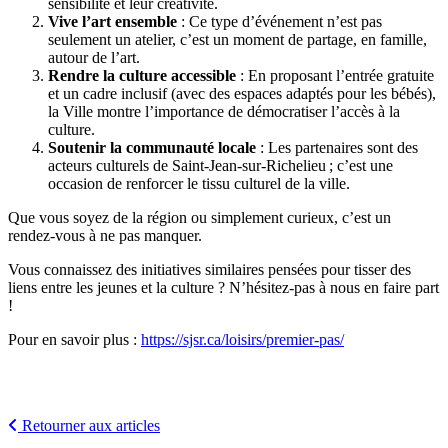
sensibilité et leur créativité.
Vive l’art ensemble
:
Ce type d’événement n’est pas
seulement un atelier, c’est un moment de partage, en famille,
autour de l’art.
Rendre la culture accessible
: En proposant l’entrée gratuite
et un cadre inclusif (avec des espaces adaptés pour les bébés),
la Ville montre l’importance de démocratiser l’accès à la
culture.
Soutenir la communauté locale
: Les partenaires sont des
acteurs culturels de Saint-Jean-sur-Richelieu ; c’est une
occasion de renforcer le tissu culturel de la ville.
Que vous soyez de la région ou simplement curieux, c’est un
rendez-vous à
ne pas manquer.
Vous connaissez des initiatives similaires pensées pour tisser des
liens entre les jeunes et la culture ? N’hésitez-pas à nous en faire part
!
Pour en savoir plus :
https://sjsr.ca/loisirs/premier-pas/
Retourner aux articles