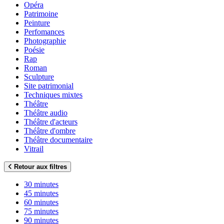
Opéra
Patrimoine
Peinture
Perfomances
Photographie
Poésie
Rap
Roman
Sculpture
Site patrimonial
Techniques mixtes
Théâtre
Théâtre audio
Théâtre d'acteurs
Théâtre d'ombre
Théâtre documentaire
Vitrail
Retour aux filtres
30 minutes
45 minutes
60 minutes
75 minutes
90 minutes