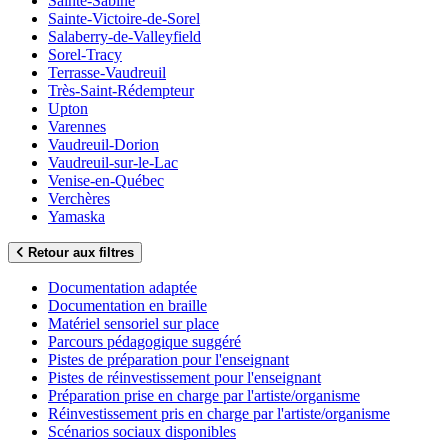
Sainte-Sabine
Sainte-Victoire-de-Sorel
Salaberry-de-Valleyfield
Sorel-Tracy
Terrasse-Vaudreuil
Très-Saint-Rédempteur
Upton
Varennes
Vaudreuil-Dorion
Vaudreuil-sur-le-Lac
Venise-en-Québec
Verchères
Yamaska
Retour aux filtres
Documentation adaptée
Documentation en braille
Matériel sensoriel sur place
Parcours pédagogique suggéré
Pistes de préparation pour l'enseignant
Pistes de réinvestissement pour l'enseignant
Préparation prise en charge par l'artiste/organisme
Réinvestissement pris en charge par l'artiste/organisme
Scénarios sociaux disponibles