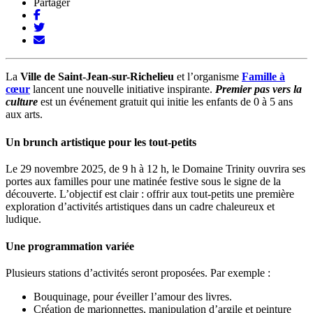
Partager
La
Ville de Saint-Jean-sur-Richelieu
et l’organisme
Famille à
cœur
lancent une nouvelle initiative inspirante.
Premier pas vers la
culture
est un événement gratuit qui initie les enfants de 0 à 5 ans
aux arts.
Un brunch artistique pour les tout-petits
Le 29 novembre 2025, de
9 h à 12 h
, le
Domaine Trinity
ouvrira ses
portes aux familles pour une matinée festive sous le signe de la
découverte
. L’objectif est clair : offrir aux tout-petits une première
exploration d’activités artistiques dans un cadre
chaleureux
et
ludique.
Une programmation variée
Plusieurs stations d’activités seront proposées. Par exemple :
Bouquinage, pour éveiller l’amour des livres.
Création de marionnettes, manipulation d’argile et peinture