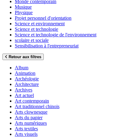
Monde contemporain
Musique
Physique
Projet personnel d'orientation
Science et environnement
Science et technologie
Science et technologie de l'environnement
scolaire et sociale
Sensibilisation à l'entrepreneuriat
Retour aux filtres
Album
Animation
Archéologie
Architecture
Archives
Art actuel
Art contemporain
Art traditionnel chinois
Arts clownesque
Arts du papier
Arts numériques
Arts textiles
Arts visuels