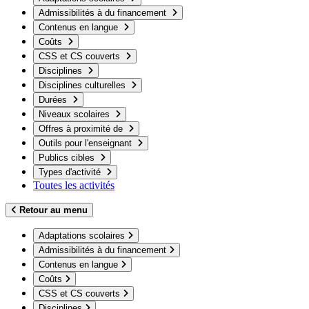
Admissibilités à du financement
Contenus en langue
Coûts
CSS et CS couverts
Disciplines
Disciplines culturelles
Durées
Niveaux scolaires
Offres à proximité de
Outils pour l'enseignant
Publics cibles
Types d'activité
Toutes les activités
Retour au menu
Adaptations scolaires
Admissibilités à du financement
Contenus en langue
Coûts
CSS et CS couverts
Disciplines