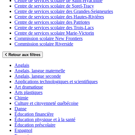
Centre de services scolaire de Saint-Hyacinthe
Centre de services scolaire de Sorel-Tracy
Centre de services scolaire des Grandes-Seigneuries
Centre de services scolaire des Hautes-Rivières
Centre de services scolaire des Patriotes
Centre de services scolaire des Trois-Lacs
Centre de services scolaire Marie-Victorin
Commission scolaire New Frontiers
Commission scolaire Riverside
Retour aux filtres
Anglais
Anglais, langue maternelle
Anglais, langue seconde
Applications technologiques et scientifiques
Art dramatique
Arts plastiques
Chimie
Culture et citoyenneté québécoise
Danse
Éducation financière
Éducation physique et à la santé
Éducation préscolaire
Espagnol