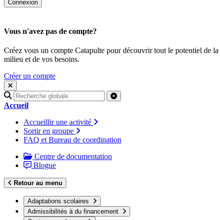
Vous n'avez pas de compte?
Créez vous un compte Catapulte pour découvrir tout le potentiel de la
milieu et de vos besoins.
Créer un compte
Recherche
pour
Accueil
:
Accueillir une activité
Sortir en groupe
FAQ et Bureau de coordination
Centre de documentation
Blogue
Retour au menu
Adaptations scolaires
Admissibilités à du financement