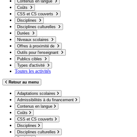
Contenus en langue
Coûts
CSS et CS couverts
Disciplines
Disciplines culturelles
Durées
Niveaux scolaires
Offres à proximité de
Outils pour l'enseignant
Publics cibles
Types d'activité
Toutes les activités
Retour au menu
Adaptations scolaires
Admissibilités à du financement
Contenus en langue
Coûts
CSS et CS couverts
Disciplines
Disciplines culturelles