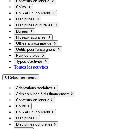
Contenus en langue
Coûts
CSS et CS couverts
Disciplines
Disciplines culturelles
Durées
Niveaux scolaires
Offres à proximité de
Outils pour l'enseignant
Publics cibles
Types d'activité
Toutes les activités
Retour au menu
Adaptations scolaires
Admissibilités à du financement
Contenus en langue
Coûts
CSS et CS couverts
Disciplines
Disciplines culturelles