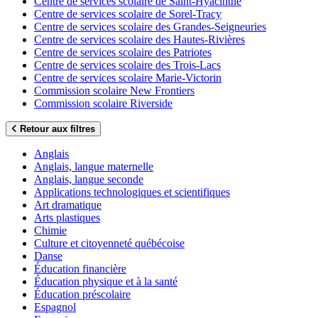
Centre de services scolaire de Saint-Hyacinthe
Centre de services scolaire de Sorel-Tracy
Centre de services scolaire des Grandes-Seigneuries
Centre de services scolaire des Hautes-Rivières
Centre de services scolaire des Patriotes
Centre de services scolaire des Trois-Lacs
Centre de services scolaire Marie-Victorin
Commission scolaire New Frontiers
Commission scolaire Riverside
Retour aux filtres
Anglais
Anglais, langue maternelle
Anglais, langue seconde
Applications technologiques et scientifiques
Art dramatique
Arts plastiques
Chimie
Culture et citoyenneté québécoise
Danse
Éducation financière
Éducation physique et à la santé
Éducation préscolaire
Espagnol