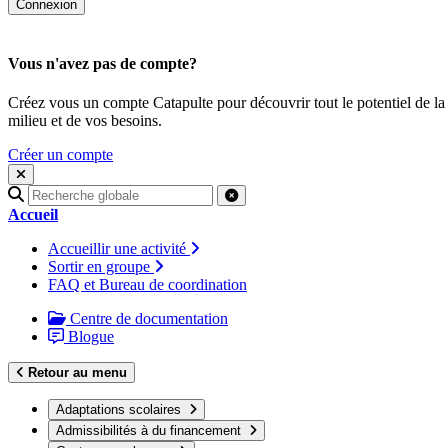
Vous n'avez pas de compte?
Créez vous un compte Catapulte pour découvrir tout le potentiel de la
milieu et de vos besoins.
Créer un compte
Recherche
pour
Accueil
:
Accueillir une activité
Sortir en groupe
FAQ et Bureau de coordination
Centre de documentation
Blogue
Retour au menu
Adaptations scolaires
Admissibilités à du financement