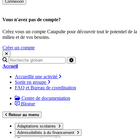
Vous n'avez pas de compte?
Créez vous un compte Catapulte pour découvrir tout le potentiel de la
milieu et de vos besoins.
Créer un compte
Recherche
pour
Accueil
:
Accueillir une activité
Sortir en groupe
FAQ et Bureau de coordination
Centre de documentation
Blogue
Retour au menu
Adaptations scolaires
Admissibilités à du financement