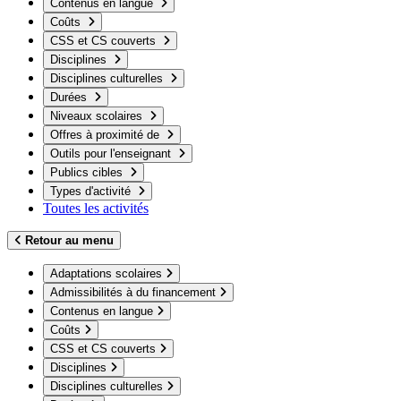
Contenus en langue
Coûts
CSS et CS couverts
Disciplines
Disciplines culturelles
Durées
Niveaux scolaires
Offres à proximité de
Outils pour l'enseignant
Publics cibles
Types d'activité
Toutes les activités
Retour au menu
Adaptations scolaires
Admissibilités à du financement
Contenus en langue
Coûts
CSS et CS couverts
Disciplines
Disciplines culturelles