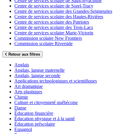
Centre de services scolaire de Saint-Hyacinthe
Centre de services scolaire de Sorel-Tracy
Centre de services scolaire des Grandes-Seigneuries
Centre de services scolaire des Hautes-Rivières
Centre de services scolaire des Patriotes
Centre de services scolaire des Trois-Lacs
Centre de services scolaire Marie-Victorin
Commission scolaire New Frontiers
Commission scolaire Riverside
Retour aux filtres
Anglais
Anglais, langue maternelle
Anglais, langue seconde
Applications technologiques et scientifiques
Art dramatique
Arts plastiques
Chimie
Culture et citoyenneté québécoise
Danse
Éducation financière
Éducation physique et à la santé
Éducation préscolaire
Espagnol