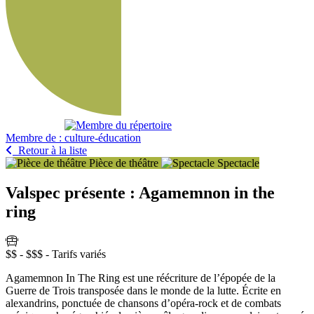
Membre de :
Retour à la liste
Pièce de théâtre
Spectacle
Valspec présente : Agamemnon in the
ring
$$ - $$$ - Tarifs variés
Agamemnon In The Ring est une réécriture de l’épopée de la
Guerre de Trois transposée dans le monde de la lutte. Écrite en
alexandrins, ponctuée de chansons d’opéra-rock et de combats