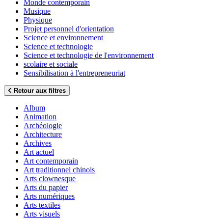
Monde contemporain
Musique
Physique
Projet personnel d'orientation
Science et environnement
Science et technologie
Science et technologie de l'environnement
scolaire et sociale
Sensibilisation à l'entrepreneuriat
Retour aux filtres
Album
Animation
Archéologie
Architecture
Archives
Art actuel
Art contemporain
Art traditionnel chinois
Arts clownesque
Arts du papier
Arts numériques
Arts textiles
Arts visuels