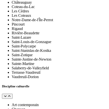
Châteauguay
Coteau-du-Lac
Les Cèdres
Les Coteaux
Notre-Dame-de-l'Île-Perrot
Pincourt
Rigaud
Rivière-Beaudette
Saint-Lazare
Saint-Louis-de-Gonzague
Saint-Polycarpe
Saint-Stanislas-de-Kostka
Saint-Zotique
Sainte-Justine-de-Newton
Sainte-Martine
Salaberry-de-Valleyfield
Terrasse-Vaudreuil
Vaudreuil-Dorion
Discipline culturelle
Art contemporain