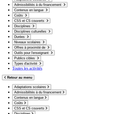
Admissibilités à du financement
Contenus en langue
Coûts
CSS et CS couverts
Disciplines
Disciplines culturelles
Durées
Niveaux scolaires
Offres à proximité de
Outils pour l'enseignant
Publics cibles
Types d'activité
Toutes les activités
Retour au menu
Adaptations scolaires
Admissibilités à du financement
Contenus en langue
Coûts
CSS et CS couverts
Disciplines