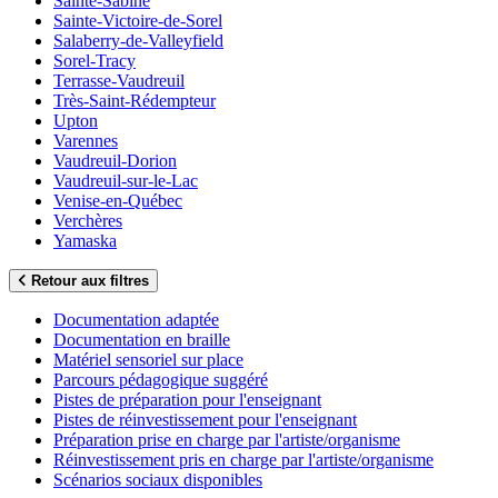
Sainte-Sabine
Sainte-Victoire-de-Sorel
Salaberry-de-Valleyfield
Sorel-Tracy
Terrasse-Vaudreuil
Très-Saint-Rédempteur
Upton
Varennes
Vaudreuil-Dorion
Vaudreuil-sur-le-Lac
Venise-en-Québec
Verchères
Yamaska
Retour aux filtres
Documentation adaptée
Documentation en braille
Matériel sensoriel sur place
Parcours pédagogique suggéré
Pistes de préparation pour l'enseignant
Pistes de réinvestissement pour l'enseignant
Préparation prise en charge par l'artiste/organisme
Réinvestissement pris en charge par l'artiste/organisme
Scénarios sociaux disponibles