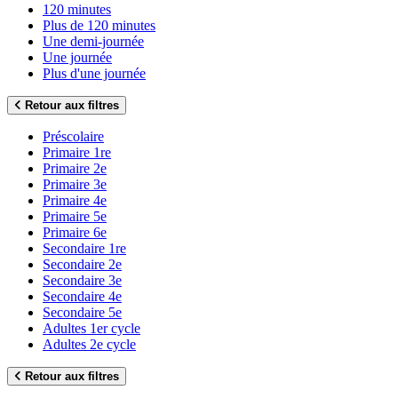
120 minutes
Plus de 120 minutes
Une demi-journée
Une journée
Plus d'une journée
Retour aux filtres
Préscolaire
Primaire 1re
Primaire 2e
Primaire 3e
Primaire 4e
Primaire 5e
Primaire 6e
Secondaire 1re
Secondaire 2e
Secondaire 3e
Secondaire 4e
Secondaire 5e
Adultes 1er cycle
Adultes 2e cycle
Retour aux filtres