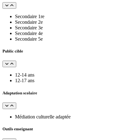
Secondaire 1re
Secondaire 2e
Secondaire 3e
Secondaire 4e
Secondaire 5e
Public cible
12-14 ans
12-17 ans
Adaptation scolaire
Médiation culturelle adaptée
Outils enseignant