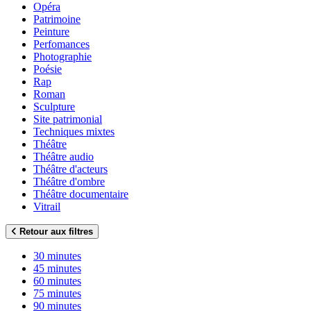
Opéra
Patrimoine
Peinture
Perfomances
Photographie
Poésie
Rap
Roman
Sculpture
Site patrimonial
Techniques mixtes
Théâtre
Théâtre audio
Théâtre d'acteurs
Théâtre d'ombre
Théâtre documentaire
Vitrail
Retour aux filtres
30 minutes
45 minutes
60 minutes
75 minutes
90 minutes