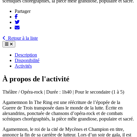
scéniques chorégraphiés, la pièce mêle grandiose, populaire et sacré.
Partager
Retour à la liste
Description
Disponibilité
Activités
À propos de l'activité
Théâtre / Opéra-rock | Durée : 1h40 | Pour le secondaire (1 à 5)
Agamemnon In The Ring est une réécriture de l’épopée de la
Guerre de Trois transposée dans le monde de la lutte. Écrite en
alexandrins, ponctuée de chansons d’opéra-rock et de combats
scéniques chorégraphiés, la pièce mêle grandiose, populaire et sacré.
Agamemnon, le roi de la cité de Mycènes et Champion en titre,
annonce la fin de sa carrière de lutteur. Lors d’un soir de gala, il est