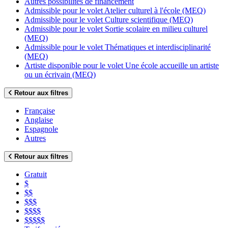
Autres possibilités de financement
Admissible pour le volet Atelier culturel à l'école (MEQ)
Admissible pour le volet Culture scientifique (MEQ)
Admissible pour le volet Sortie scolaire en milieu culturel
(MEQ)
Admissible pour le volet Thématiques et interdisciplinarité
(MEQ)
Artiste disponible pour le volet Une école accueille un artiste
ou un écrivain (MEQ)
Retour aux filtres
Française
Anglaise
Espagnole
Autres
Retour aux filtres
Gratuit
$
$$
$$$
$$$$
$$$$$