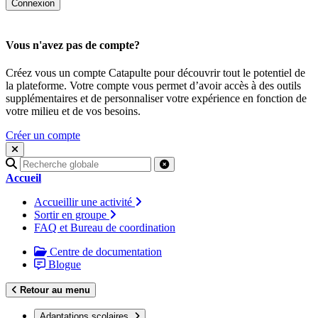
Vous n'avez pas de compte?
Créez vous un compte Catapulte pour découvrir tout le potentiel de
la plateforme. Votre compte vous permet d’avoir accès à des outils
supplémentaires et de personnaliser votre expérience en fonction de
votre milieu et de vos besoins.
Créer un compte
Recherche
pour
Accueil
:
Accueillir une activité
Sortir en groupe
FAQ et Bureau de coordination
Centre de documentation
Blogue
Retour au menu
Adaptations scolaires