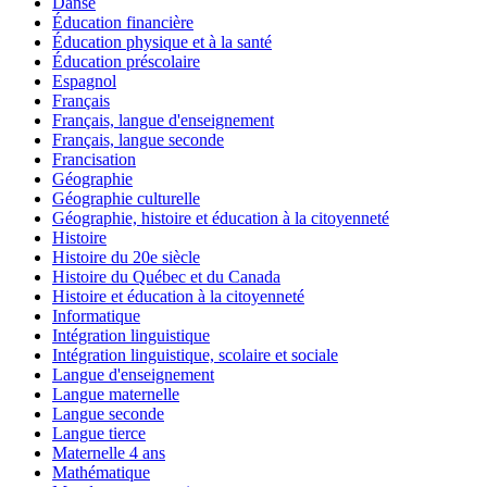
Danse
Éducation financière
Éducation physique et à la santé
Éducation préscolaire
Espagnol
Français
Français, langue d'enseignement
Français, langue seconde
Francisation
Géographie
Géographie culturelle
Géographie, histoire et éducation à la citoyenneté
Histoire
Histoire du 20e siècle
Histoire du Québec et du Canada
Histoire et éducation à la citoyenneté
Informatique
Intégration linguistique
Intégration linguistique, scolaire et sociale
Langue d'enseignement
Langue maternelle
Langue seconde
Langue tierce
Maternelle 4 ans
Mathématique