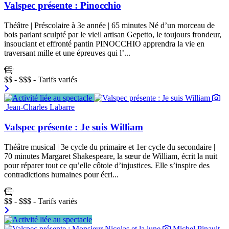
Valspec présente : Pinocchio
Théâtre | Préscolaire à 3e année | 65 minutes Né d’un morceau de
bois parlant sculpté par le vieil artisan Gepetto, le toujours frondeur,
insouciant et effronté pantin PINOCCHIO apprendra la vie en
traversant mille et une épreuves qui l’...
$$ - $$$ - Tarifs variés
Jean-Charles Labarre
Valspec présente : Je suis William
Théâtre musical | 3e cycle du primaire et 1er cycle du secondaire |
70 minutes Margaret Shakespeare, la sœur de William, écrit la nuit
pour réparer tout ce qu’elle côtoie d’injustices. Elle s’inspire des
contradictions humaines pour écri...
$$ - $$$ - Tarifs variés
Michel Pinault