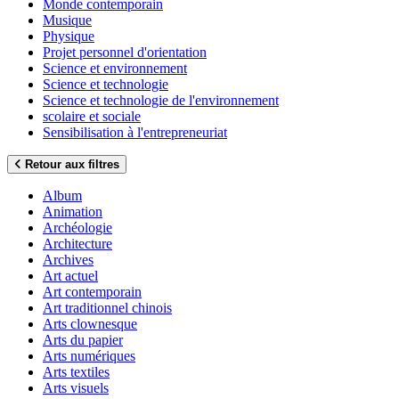
Monde contemporain
Musique
Physique
Projet personnel d'orientation
Science et environnement
Science et technologie
Science et technologie de l'environnement
scolaire et sociale
Sensibilisation à l'entrepreneuriat
Retour aux filtres
Album
Animation
Archéologie
Architecture
Archives
Art actuel
Art contemporain
Art traditionnel chinois
Arts clownesque
Arts du papier
Arts numériques
Arts textiles
Arts visuels