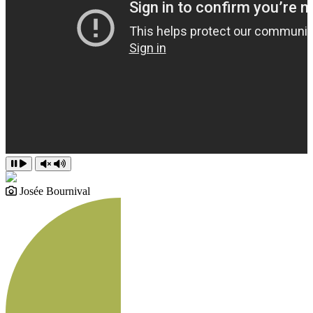
Josée Bournival