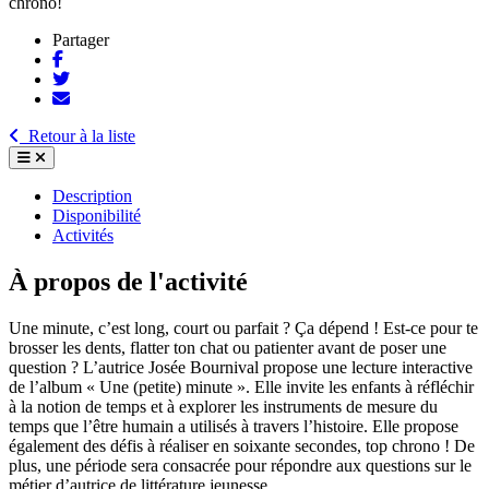
chrono!
Partager
Retour à la liste
Description
Disponibilité
Activités
À propos de l'activité
Une minute, c’est long, court ou parfait ? Ça dépend ! Est-ce pour te
brosser les dents, flatter ton chat ou patienter avant de poser une
question ? L’autrice Josée Bournival propose une lecture interactive
de l’album « Une (petite) minute ». Elle invite les enfants à réfléchir
à la notion de temps et à explorer les instruments de mesure du
temps que l’être humain a utilisés à travers l’histoire. Elle propose
également des défis à réaliser en soixante secondes, top chrono ! De
plus, une période sera consacrée pour répondre aux questions sur le
métier d’autrice de littérature jeunesse.