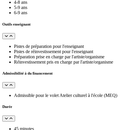
4-8 ans
5-9 ans
6-9 ans
Outils enseignant
Pistes de préparation pour l'enseignant
Pistes de réinvestissement pour l'enseignant
Préparation prise en charge par l'artiste/organisme
Réinvestissement pris en charge par l'artiste/organisme
Admissibilité à du financement
Admissible pour le volet Atelier culturel à l'école (MEQ)
Durée
45 minutes