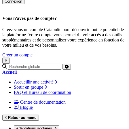
Vous n'avez pas de compte?
Créez vous un compte Catapulte pour découvrir tout le potentiel de
la plateforme. Votre compte vous permet d’avoir accès à des outils
supplémentaires et de personnaliser votre expérience en fonction de
votre milieu et de vos besoins.
Créer un compte
Recherche
pour
Accueil
:
Accueillir une activité
Sortir en groupe
FAQ et Bureau de coordination
Centre de documentation
Blogue
Retour au menu
Adaptations scolaires