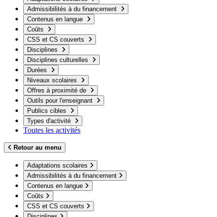
Admissibilités à du financement
Contenus en langue
Coûts
CSS et CS couverts
Disciplines
Disciplines culturelles
Durées
Niveaux scolaires
Offres à proximité de
Outils pour l'enseignant
Publics cibles
Types d'activité
Toutes les activités
Retour au menu
Adaptations scolaires
Admissibilités à du financement
Contenus en langue
Coûts
CSS et CS couverts
Disciplines