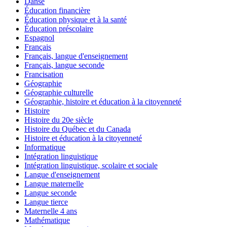
Danse
Éducation financière
Éducation physique et à la santé
Éducation préscolaire
Espagnol
Français
Français, langue d'enseignement
Français, langue seconde
Francisation
Géographie
Géographie culturelle
Géographie, histoire et éducation à la citoyenneté
Histoire
Histoire du 20e siècle
Histoire du Québec et du Canada
Histoire et éducation à la citoyenneté
Informatique
Intégration linguistique
Intégration linguistique, scolaire et sociale
Langue d'enseignement
Langue maternelle
Langue seconde
Langue tierce
Maternelle 4 ans
Mathématique