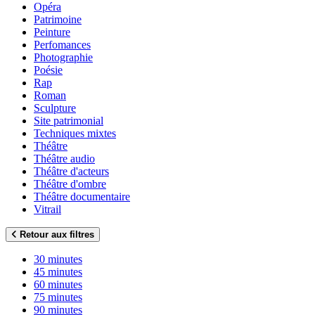
Opéra
Patrimoine
Peinture
Perfomances
Photographie
Poésie
Rap
Roman
Sculpture
Site patrimonial
Techniques mixtes
Théâtre
Théâtre audio
Théâtre d'acteurs
Théâtre d'ombre
Théâtre documentaire
Vitrail
Retour aux filtres
30 minutes
45 minutes
60 minutes
75 minutes
90 minutes