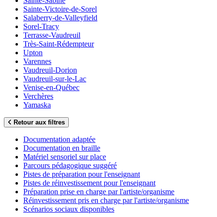
Sainte-Sabine
Sainte-Victoire-de-Sorel
Salaberry-de-Valleyfield
Sorel-Tracy
Terrasse-Vaudreuil
Très-Saint-Rédempteur
Upton
Varennes
Vaudreuil-Dorion
Vaudreuil-sur-le-Lac
Venise-en-Québec
Verchères
Yamaska
Retour aux filtres
Documentation adaptée
Documentation en braille
Matériel sensoriel sur place
Parcours pédagogique suggéré
Pistes de préparation pour l'enseignant
Pistes de réinvestissement pour l'enseignant
Préparation prise en charge par l'artiste/organisme
Réinvestissement pris en charge par l'artiste/organisme
Scénarios sociaux disponibles