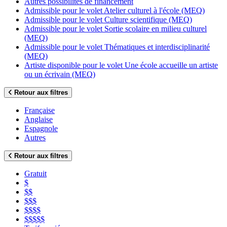
Autres possibilités de financement
Admissible pour le volet Atelier culturel à l'école (MEQ)
Admissible pour le volet Culture scientifique (MEQ)
Admissible pour le volet Sortie scolaire en milieu culturel
(MEQ)
Admissible pour le volet Thématiques et interdisciplinarité
(MEQ)
Artiste disponible pour le volet Une école accueille un artiste
ou un écrivain (MEQ)
Retour aux filtres
Française
Anglaise
Espagnole
Autres
Retour aux filtres
Gratuit
$
$$
$$$
$$$$
$$$$$