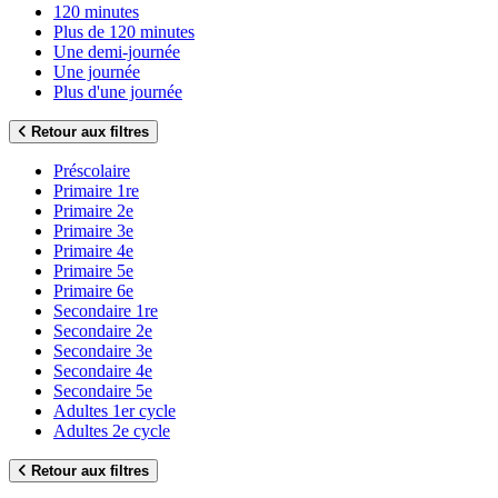
120 minutes
Plus de 120 minutes
Une demi-journée
Une journée
Plus d'une journée
Retour aux filtres
Préscolaire
Primaire 1re
Primaire 2e
Primaire 3e
Primaire 4e
Primaire 5e
Primaire 6e
Secondaire 1re
Secondaire 2e
Secondaire 3e
Secondaire 4e
Secondaire 5e
Adultes 1er cycle
Adultes 2e cycle
Retour aux filtres