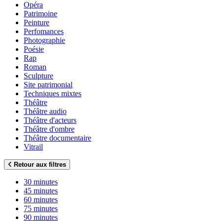
Opéra
Patrimoine
Peinture
Perfomances
Photographie
Poésie
Rap
Roman
Sculpture
Site patrimonial
Techniques mixtes
Théâtre
Théâtre audio
Théâtre d'acteurs
Théâtre d'ombre
Théâtre documentaire
Vitrail
Retour aux filtres
30 minutes
45 minutes
60 minutes
75 minutes
90 minutes