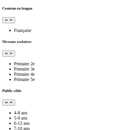
Contenu en langue
Française
Niveaux scolaires
Primaire 2e
Primaire 3e
Primaire 4e
Primaire 5e
Public cible
4-8 ans
5-9 ans
6-12 ans
7-10 ans