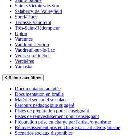
Sainte-Sabine
Sainte-Victoire-de-Sorel
Salaberry-de-Valleyfield
Sorel-Tracy
Terrasse-Vaudreuil
Très-Saint-Rédempteur
Upton
Varennes
Vaudreuil-Dorion
Vaudreuil-sur-le-Lac
Venise-en-Québec
Verchères
Yamaska
Retour aux filtres
Documentation adaptée
Documentation en braille
Matériel sensoriel sur place
Parcours pédagogique suggéré
Pistes de préparation pour l'enseignant
Pistes de réinvestissement pour l'enseignant
Préparation prise en charge par l'artiste/organisme
Réinvestissement pris en charge par l'artiste/organisme
Scénarios sociaux disponibles