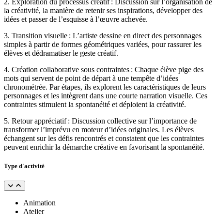
2. Exploration du processus créatif : Discussion sur l’organisation de
la créativité, la manière de retenir ses inspirations, développer des
idées et passer de l’esquisse à l’œuvre achevée.
3. Transition visuelle : L’artiste dessine en direct des personnages
simples à partir de formes géométriques variées, pour rassurer les
élèves et dédramatiser le geste créatif.
4. Création collaborative sous contraintes : Chaque élève pige des
mots qui servent de point de départ à une tempête d’idées
chronométrée. Par étapes, ils explorent les caractéristiques de leurs
personnages et les intègrent dans une courte narration visuelle. Ces
contraintes stimulent la spontanéité et déploient la créativité.
5. Retour appréciatif : Discussion collective sur l’importance de
transformer l’imprévu en moteur d’idées originales. Les élèves
échangent sur les défis rencontrés et constatent que les contraintes
peuvent enrichir la démarche créative en favorisant la spontanéité.
Type d'activité
Animation
Atelier