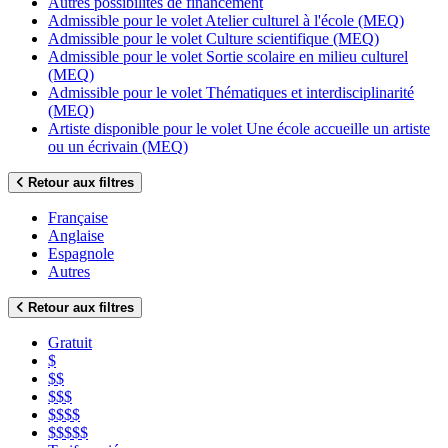
Autres possibilités de financement
Admissible pour le volet Atelier culturel à l'école (MEQ)
Admissible pour le volet Culture scientifique (MEQ)
Admissible pour le volet Sortie scolaire en milieu culturel
(MEQ)
Admissible pour le volet Thématiques et interdisciplinarité
(MEQ)
Artiste disponible pour le volet Une école accueille un artiste
ou un écrivain (MEQ)
Retour aux filtres
Française
Anglaise
Espagnole
Autres
Retour aux filtres
Gratuit
$
$$
$$$
$$$$
$$$$$