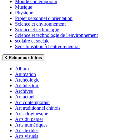
Monde contemporain
Musique
Physique
Projet personnel d'orientation
Science et environnement
Science et technologie
Science et technologie de l'environnement
scolaire et sociale
Sensibilisation à l'entrepreneuriat
Retour aux filtres
Album
Animation
Archéologie
Architecture
Archives
Art actuel
Art contemporain
Art traditionnel chinois
Arts clownesque
Arts du papier
Arts numériques
Arts textiles
Arts visuels