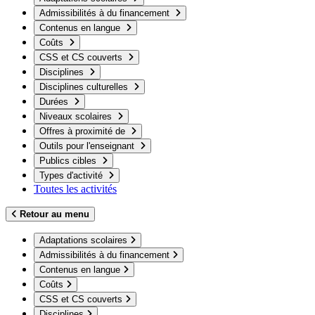
Admissibilités à du financement
Contenus en langue
Coûts
CSS et CS couverts
Disciplines
Disciplines culturelles
Durées
Niveaux scolaires
Offres à proximité de
Outils pour l'enseignant
Publics cibles
Types d'activité
Toutes les activités
Retour au menu
Adaptations scolaires
Admissibilités à du financement
Contenus en langue
Coûts
CSS et CS couverts
Disciplines