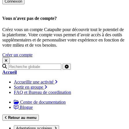
Vous n'avez pas de compte?
Créez vous un compte Catapulte pour découvrir tout le potentiel de
la plateforme. Votre compte vous permet d’avoir accès à des outils
supplémentaires et de personnaliser votre expérience en fonction de
votre milieu et de vos besoins.
Créer un compte
Recherche
pour
Accueil
:
Accueillir une activité
Sortir en groupe
FAQ et Bureau de coordination
Centre de documentation
Blogue
Retour au menu
Adaptations scolaires