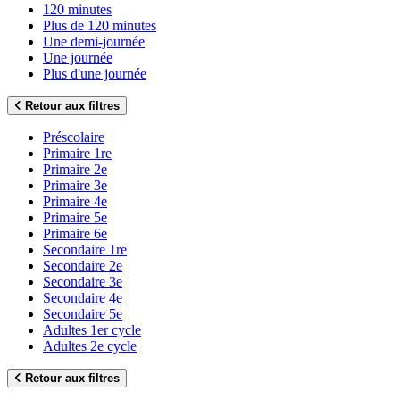
120 minutes
Plus de 120 minutes
Une demi-journée
Une journée
Plus d'une journée
Retour aux filtres
Préscolaire
Primaire 1re
Primaire 2e
Primaire 3e
Primaire 4e
Primaire 5e
Primaire 6e
Secondaire 1re
Secondaire 2e
Secondaire 3e
Secondaire 4e
Secondaire 5e
Adultes 1er cycle
Adultes 2e cycle
Retour aux filtres