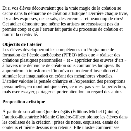
Et si vos élèves découvraient que la vraie magie de la création se
cache dans la démarche de création artistique? Derrière chaque livre,
il y a des esquisses, des essais, des erreurs… et beaucoup de rires!
Cet atelier démontre que même les artistes ne réussissent pas du
premier coup et que l’erreur fait partie du processus de création et
nourrit la créativité.
Objectifs de l’atelier
Les élèves développeront les compétences du Programme de
formation de l’école québécoise (PFEQ) telles que « réaliser des
créations plastiques personnelles » et « apprécier des œuvres d’art »
à travers une démarche de création sous contraintes ludiques. Ils
apprendront à transformer l’imprévu en moteur d’invention et à
stimuler leur imagination en créant des métaphores visuelles.
L’atelier valorise la pensée créatrice et l’expression des perceptions
personnelles, en montrant que créer, ce n’est pas viser la perfection,
mais oser essayer, partager et porter attention au regard des autres.
Proposition artistique
À partir de son album Que de dégâts (Éditions Michel Quintin),
l’autrice-illustratrice Mélanie Giguère-Gilbert plonge les élèves dans
les coulisses de la création : prises de notes, esquisses, essais de
couleurs et même dessins non retenus. Elle illustre comment ses