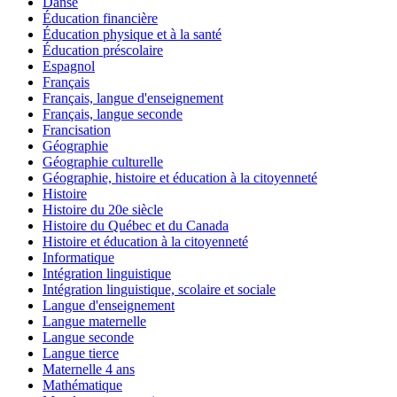
Danse
Éducation financière
Éducation physique et à la santé
Éducation préscolaire
Espagnol
Français
Français, langue d'enseignement
Français, langue seconde
Francisation
Géographie
Géographie culturelle
Géographie, histoire et éducation à la citoyenneté
Histoire
Histoire du 20e siècle
Histoire du Québec et du Canada
Histoire et éducation à la citoyenneté
Informatique
Intégration linguistique
Intégration linguistique, scolaire et sociale
Langue d'enseignement
Langue maternelle
Langue seconde
Langue tierce
Maternelle 4 ans
Mathématique