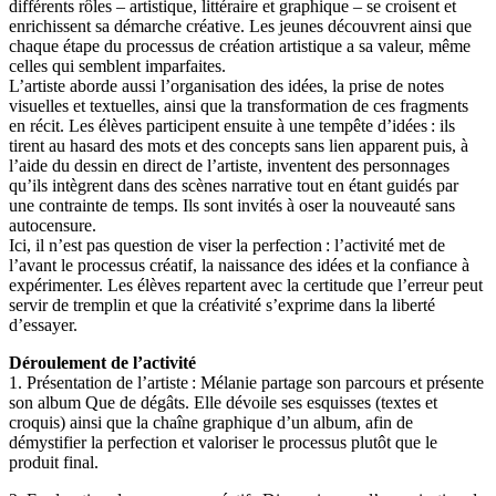
différents rôles – artistique, littéraire et graphique – se croisent et
enrichissent sa démarche créative. Les jeunes découvrent ainsi que
chaque étape du processus de création artistique a sa valeur, même
celles qui semblent imparfaites.
L’artiste aborde aussi l’organisation des idées, la prise de notes
visuelles et textuelles, ainsi que la transformation de ces fragments
en récit. Les élèves participent ensuite à une tempête d’idées : ils
tirent au hasard des mots et des concepts sans lien apparent puis, à
l’aide du dessin en direct de l’artiste, inventent des personnages
qu’ils intègrent dans des scènes narrative tout en étant guidés par
une contrainte de temps. Ils sont invités à oser la nouveauté sans
autocensure.
Ici, il n’est pas question de viser la perfection : l’activité met de
l’avant le processus créatif, la naissance des idées et la confiance à
expérimenter. Les élèves repartent avec la certitude que l’erreur peut
servir de tremplin et que la créativité s’exprime dans la liberté
d’essayer.
Déroulement de l’activité
1. Présentation de l’artiste : Mélanie partage son parcours et présente
son album Que de dégâts. Elle dévoile ses esquisses (textes et
croquis) ainsi que la chaîne graphique d’un album, afin de
démystifier la perfection et valoriser le processus plutôt que le
produit final.