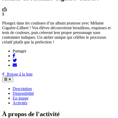
$
Plongez dans les coulisses d’un album jeunesse avec Mélanie
Giguère-Gilbert ! Vos élèves découvriront brouillons, esquisses et
tests de couleurs, puis créeront leur propre personnage sous
contraintes ludiques. Un atelier unique qui célèbre le processus
créatif plutôt que la perfection !
Partager
Retour à la liste
Description
Disponibilité
En image
Activités
À propos de l'activité