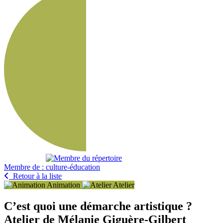
Membre de :
Retour à la liste
Animation
Atelier
C’est quoi une démarche artistique ?
Atelier de Mélanie Giguère-Gilbert