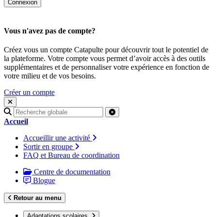
Vous n'avez pas de compte?
Créez vous un compte Catapulte pour découvrir tout le potentiel de
la plateforme. Votre compte vous permet d’avoir accès à des outils
supplémentaires et de personnaliser votre expérience en fonction de
votre milieu et de vos besoins.
Créer un compte
Recherche
pour
Accueil
:
Accueillir une activité
Sortir en groupe
FAQ et Bureau de coordination
Centre de documentation
Blogue
Retour au menu
Adaptations scolaires