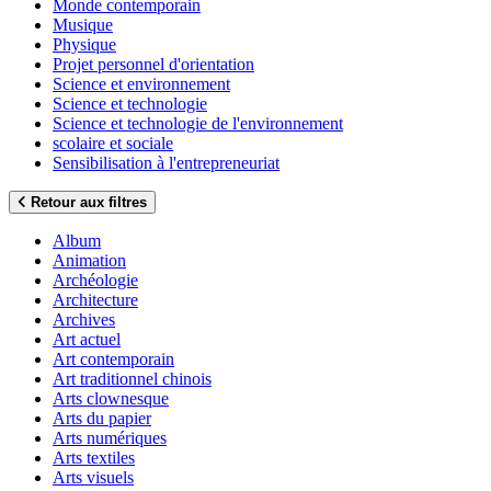
Monde contemporain
Musique
Physique
Projet personnel d'orientation
Science et environnement
Science et technologie
Science et technologie de l'environnement
scolaire et sociale
Sensibilisation à l'entrepreneuriat
Retour aux filtres
Album
Animation
Archéologie
Architecture
Archives
Art actuel
Art contemporain
Art traditionnel chinois
Arts clownesque
Arts du papier
Arts numériques
Arts textiles
Arts visuels