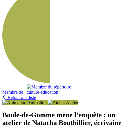
Membre de :
Retour à la liste
Animation
Atelier
Boule-de-Gomme mène l’enquête : un
atelier de Natacha Bouthillier, écrivaine