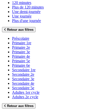
120 minutes
Plus de 120 minutes
Une demi-journée
Une journée
Plus d'une journée
Retour aux filtres
Préscolaire
Primaire 1re
Primaire 2e
Primaire 3e
Primaire 4e
Primaire 5e
Primaire 6e
Secondaire 1re
Secondaire 2e
Secondaire 3e
Secondaire 4e
Secondaire 5e
Adultes 1er cycle
Adultes 2e cycle
Retour aux filtres