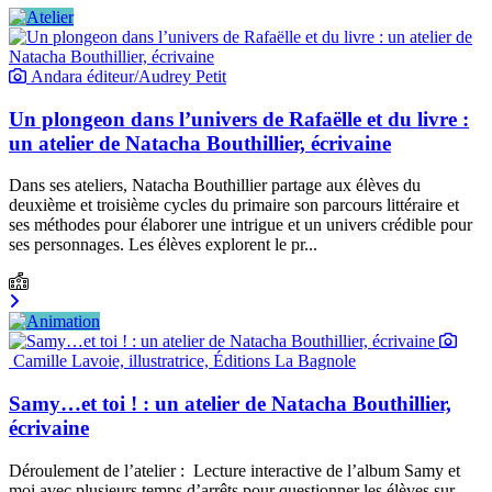
Andara éditeur/Audrey Petit
Un plongeon dans l’univers de Rafaëlle et du livre :
un atelier de Natacha Bouthillier, écrivaine
Dans ses ateliers, Natacha Bouthillier partage aux élèves du
deuxième et troisième cycles du primaire son parcours littéraire et
ses méthodes pour élaborer une intrigue et un univers crédible pour
ses personnages. Les élèves explorent le pr...
Camille Lavoie, illustratrice, Éditions La Bagnole
Samy…et toi ! : un atelier de Natacha Bouthillier,
écrivaine
Déroulement de l’atelier : Lecture interactive de l’album Samy et
moi avec plusieurs temps d’arrêts pour questionner les élèves sur