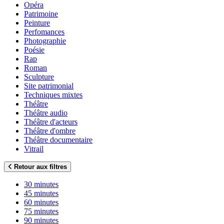
Opéra
Patrimoine
Peinture
Perfomances
Photographie
Poésie
Rap
Roman
Sculpture
Site patrimonial
Techniques mixtes
Théâtre
Théâtre audio
Théâtre d'acteurs
Théâtre d'ombre
Théâtre documentaire
Vitrail
Retour aux filtres
30 minutes
45 minutes
60 minutes
75 minutes
90 minutes