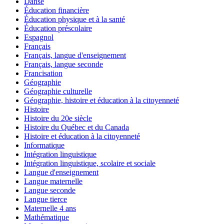
Danse
Éducation financière
Éducation physique et à la santé
Éducation préscolaire
Espagnol
Français
Français, langue d'enseignement
Français, langue seconde
Francisation
Géographie
Géographie culturelle
Géographie, histoire et éducation à la citoyenneté
Histoire
Histoire du 20e siècle
Histoire du Québec et du Canada
Histoire et éducation à la citoyenneté
Informatique
Intégration linguistique
Intégration linguistique, scolaire et sociale
Langue d'enseignement
Langue maternelle
Langue seconde
Langue tierce
Maternelle 4 ans
Mathématique