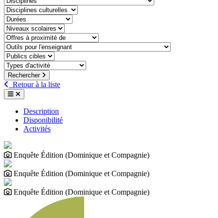
discipline-culturelle
duree
niveaux-scolaires
offre-a-proximite-de
outil-pour-lenseignant
public-cible
type-dactivite
Rechercher
Retour à la liste
Description
Disponibilité
Activités
Enquête Édition (Dominique et Compagnie)
Enquête Édition (Dominique et Compagnie)
Enquête Édition (Dominique et Compagnie)