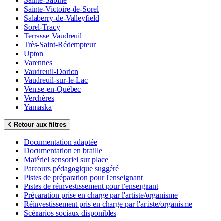
Sainte-Sabine
Sainte-Victoire-de-Sorel
Salaberry-de-Valleyfield
Sorel-Tracy
Terrasse-Vaudreuil
Très-Saint-Rédempteur
Upton
Varennes
Vaudreuil-Dorion
Vaudreuil-sur-le-Lac
Venise-en-Québec
Verchères
Yamaska
Retour aux filtres
Documentation adaptée
Documentation en braille
Matériel sensoriel sur place
Parcours pédagogique suggéré
Pistes de préparation pour l'enseignant
Pistes de réinvestissement pour l'enseignant
Préparation prise en charge par l'artiste/organisme
Réinvestissement pris en charge par l'artiste/organisme
Scénarios sociaux disponibles