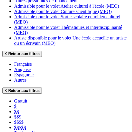
Autres possibilités de financement
Admissible pour le volet Atelier culturel à l'école (MEQ)
Admissible pour le volet Culture scientifique (MEQ)
Admissible pour le volet Sortie scolaire en milieu culturel
(MEQ)
Admissible pour le volet Thématiques et interdisciplinarité
(MEQ)
Artiste disponible pour le volet Une école accueille un artiste
ou un écrivain (MEQ)
Retour aux filtres
Française
Anglaise
Espagnole
Autres
Retour aux filtres
Gratuit
$
$$
$$$
$$$$
$$$$$