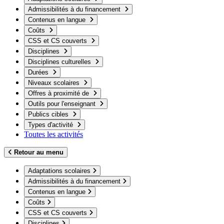
Admissibilités à du financement
Contenus en langue
Coûts
CSS et CS couverts
Disciplines
Disciplines culturelles
Durées
Niveaux scolaires
Offres à proximité de
Outils pour l'enseignant
Publics cibles
Types d'activité
Toutes les activités
Retour au menu
Adaptations scolaires
Admissibilités à du financement
Contenus en langue
Coûts
CSS et CS couverts
Disciplines