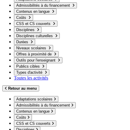
Admissibilités à du financement
Contenus en langue
Coûts
CSS et CS couverts
Disciplines
Disciplines culturelles
Durées
Niveaux scolaires
Offres à proximité de
Outils pour l'enseignant
Publics cibles
Types d'activité
Toutes les activités
Retour au menu
Adaptations scolaires
Admissibilités à du financement
Contenus en langue
Coûts
CSS et CS couverts
Disciplines