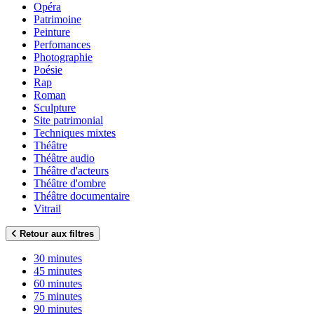
Opéra
Patrimoine
Peinture
Perfomances
Photographie
Poésie
Rap
Roman
Sculpture
Site patrimonial
Techniques mixtes
Théâtre
Théâtre audio
Théâtre d'acteurs
Théâtre d'ombre
Théâtre documentaire
Vitrail
Retour aux filtres
30 minutes
45 minutes
60 minutes
75 minutes
90 minutes