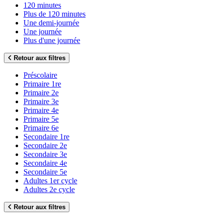
120 minutes
Plus de 120 minutes
Une demi-journée
Une journée
Plus d'une journée
Retour aux filtres
Préscolaire
Primaire 1re
Primaire 2e
Primaire 3e
Primaire 4e
Primaire 5e
Primaire 6e
Secondaire 1re
Secondaire 2e
Secondaire 3e
Secondaire 4e
Secondaire 5e
Adultes 1er cycle
Adultes 2e cycle
Retour aux filtres