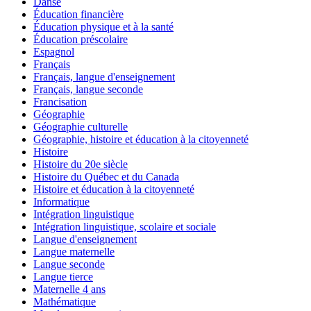
Danse
Éducation financière
Éducation physique et à la santé
Éducation préscolaire
Espagnol
Français
Français, langue d'enseignement
Français, langue seconde
Francisation
Géographie
Géographie culturelle
Géographie, histoire et éducation à la citoyenneté
Histoire
Histoire du 20e siècle
Histoire du Québec et du Canada
Histoire et éducation à la citoyenneté
Informatique
Intégration linguistique
Intégration linguistique, scolaire et sociale
Langue d'enseignement
Langue maternelle
Langue seconde
Langue tierce
Maternelle 4 ans
Mathématique