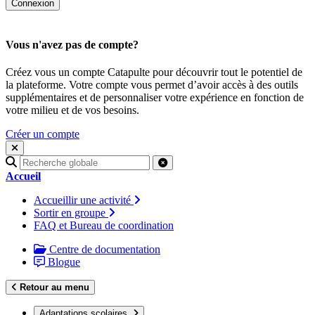
Vous n'avez pas de compte?
Créez vous un compte Catapulte pour découvrir tout le potentiel de
la plateforme. Votre compte vous permet d’avoir accès à des outils
supplémentaires et de personnaliser votre expérience en fonction de
votre milieu et de vos besoins.
Créer un compte
Recherche
pour
Accueil
:
Accueillir une activité
Sortir en groupe
FAQ et Bureau de coordination
Centre de documentation
Blogue
Retour au menu
Adaptations scolaires