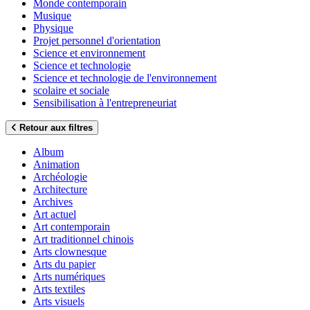
Monde contemporain
Musique
Physique
Projet personnel d'orientation
Science et environnement
Science et technologie
Science et technologie de l'environnement
scolaire et sociale
Sensibilisation à l'entrepreneuriat
Retour aux filtres
Album
Animation
Archéologie
Architecture
Archives
Art actuel
Art contemporain
Art traditionnel chinois
Arts clownesque
Arts du papier
Arts numériques
Arts textiles
Arts visuels