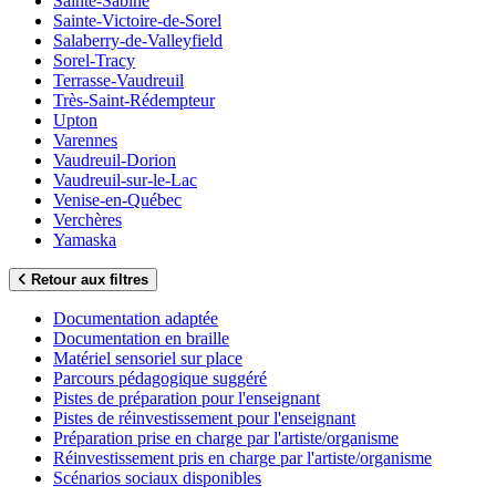
Sainte-Sabine
Sainte-Victoire-de-Sorel
Salaberry-de-Valleyfield
Sorel-Tracy
Terrasse-Vaudreuil
Très-Saint-Rédempteur
Upton
Varennes
Vaudreuil-Dorion
Vaudreuil-sur-le-Lac
Venise-en-Québec
Verchères
Yamaska
Retour aux filtres
Documentation adaptée
Documentation en braille
Matériel sensoriel sur place
Parcours pédagogique suggéré
Pistes de préparation pour l'enseignant
Pistes de réinvestissement pour l'enseignant
Préparation prise en charge par l'artiste/organisme
Réinvestissement pris en charge par l'artiste/organisme
Scénarios sociaux disponibles