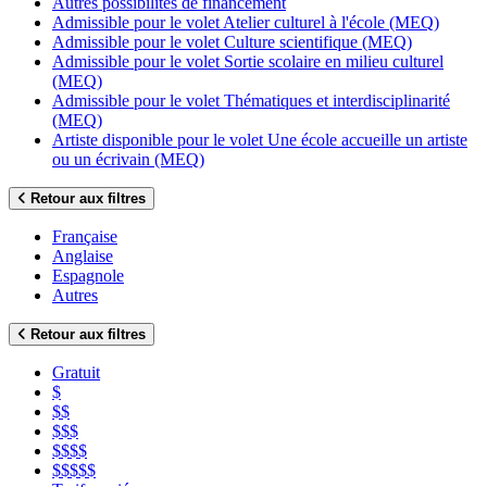
Autres possibilités de financement
Admissible pour le volet Atelier culturel à l'école (MEQ)
Admissible pour le volet Culture scientifique (MEQ)
Admissible pour le volet Sortie scolaire en milieu culturel
(MEQ)
Admissible pour le volet Thématiques et interdisciplinarité
(MEQ)
Artiste disponible pour le volet Une école accueille un artiste
ou un écrivain (MEQ)
Retour aux filtres
Française
Anglaise
Espagnole
Autres
Retour aux filtres
Gratuit
$
$$
$$$
$$$$
$$$$$