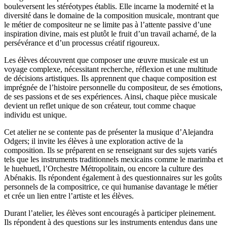
bouleversent les stéréotypes établis. Elle incarne la modernité et la
diversité dans le domaine de la composition musicale, montrant que
le métier de compositeur ne se limite pas à l’attente passive d’une
inspiration divine, mais est plutôt le fruit d’un travail acharné, de la
persévérance et d’un processus créatif rigoureux.
Les élèves découvrent que composer une œuvre musicale est un
voyage complexe, nécessitant recherche, réflexion et une multitude
de décisions artistiques. Ils apprennent que chaque composition est
imprégnée de l’histoire personnelle du compositeur, de ses émotions,
de ses passions et de ses expériences. Ainsi, chaque pièce musicale
devient un reflet unique de son créateur, tout comme chaque
individu est unique.
Cet atelier ne se contente pas de présenter la musique d’Alejandra
Odgers; il invite les élèves à une exploration active de la
composition. Ils se préparent en se renseignant sur des sujets variés
tels que les instruments traditionnels mexicains comme le marimba et
le huehuetl, l’Orchestre Métropolitain, ou encore la culture des
Abénakis. Ils répondent également à des questionnaires sur les goûts
personnels de la compositrice, ce qui humanise davantage le métier
et crée un lien entre l’artiste et les élèves.
Durant l’atelier, les élèves sont encouragés à participer pleinement.
Ils répondent à des questions sur les instruments entendus dans une