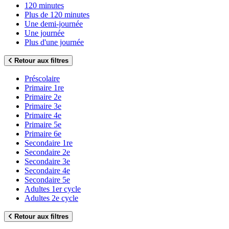
120 minutes
Plus de 120 minutes
Une demi-journée
Une journée
Plus d'une journée
Retour aux filtres
Préscolaire
Primaire 1re
Primaire 2e
Primaire 3e
Primaire 4e
Primaire 5e
Primaire 6e
Secondaire 1re
Secondaire 2e
Secondaire 3e
Secondaire 4e
Secondaire 5e
Adultes 1er cycle
Adultes 2e cycle
Retour aux filtres