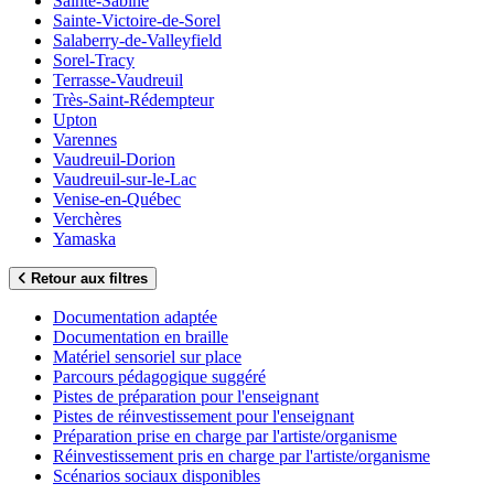
Sainte-Sabine
Sainte-Victoire-de-Sorel
Salaberry-de-Valleyfield
Sorel-Tracy
Terrasse-Vaudreuil
Très-Saint-Rédempteur
Upton
Varennes
Vaudreuil-Dorion
Vaudreuil-sur-le-Lac
Venise-en-Québec
Verchères
Yamaska
Retour aux filtres
Documentation adaptée
Documentation en braille
Matériel sensoriel sur place
Parcours pédagogique suggéré
Pistes de préparation pour l'enseignant
Pistes de réinvestissement pour l'enseignant
Préparation prise en charge par l'artiste/organisme
Réinvestissement pris en charge par l'artiste/organisme
Scénarios sociaux disponibles