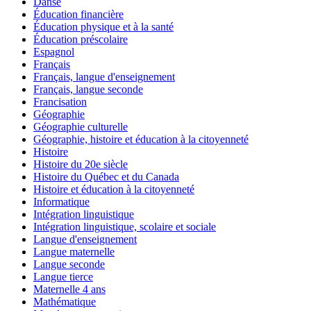
Danse
Éducation financière
Éducation physique et à la santé
Éducation préscolaire
Espagnol
Français
Français, langue d'enseignement
Français, langue seconde
Francisation
Géographie
Géographie culturelle
Géographie, histoire et éducation à la citoyenneté
Histoire
Histoire du 20e siècle
Histoire du Québec et du Canada
Histoire et éducation à la citoyenneté
Informatique
Intégration linguistique
Intégration linguistique, scolaire et sociale
Langue d'enseignement
Langue maternelle
Langue seconde
Langue tierce
Maternelle 4 ans
Mathématique