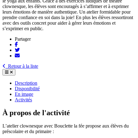
le yoga aux enfants. Grâce à des exercices ludiques de théâtre
clownesque, les élèves sont encouragés à s’affirmer et à exprimer
leurs émotions de manière authentique. Un atelier formidable pour
prendre confiance en soi dans la joie! En plus les élèves ressortiront
avec des outils concret pour aider à gérer leurs émotions et
s’exprimer en public.
Partager
Retour à la liste
Description
Disponibilité
En image
Activités
À propos de l'activité
L’atelier clownesque avec Bouclette la fée propose aux élèves du
préscolaire et du primaire :