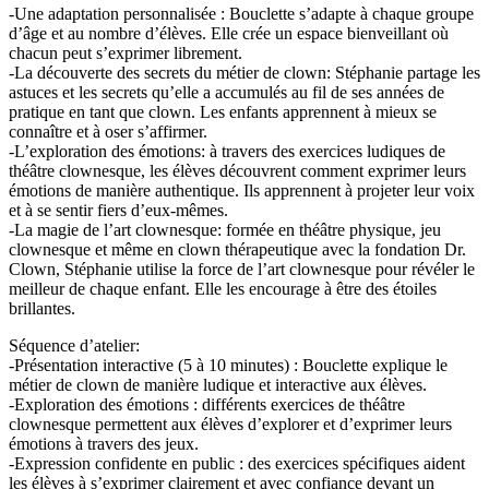
-Une adaptation personnalisée : Bouclette s’adapte à chaque groupe
d’âge et au nombre d’élèves. Elle crée un espace bienveillant où
chacun peut s’exprimer librement.
-La découverte des secrets du métier de clown: Stéphanie partage les
astuces et les secrets qu’elle a accumulés au fil de ses années de
pratique en tant que clown. Les enfants apprennent à mieux se
connaître et à oser s’affirmer.
-L’exploration des émotions: à travers des exercices ludiques de
théâtre clownesque, les élèves découvrent comment exprimer leurs
émotions de manière authentique. Ils apprennent à projeter leur voix
et à se sentir fiers d’eux-mêmes.
-La magie de l’art clownesque: formée en théâtre physique, jeu
clownesque et même en clown thérapeutique avec la fondation Dr.
Clown, Stéphanie utilise la force de l’art clownesque pour révéler le
meilleur de chaque enfant. Elle les encourage à être des étoiles
brillantes.
Séquence d’atelier:
-Présentation interactive (5 à 10 minutes) : Bouclette explique le
métier de clown de manière ludique et interactive aux élèves.
-Exploration des émotions : différents exercices de théâtre
clownesque permettent aux élèves d’explorer et d’exprimer leurs
émotions à travers des jeux.
-Expression confidente en public : des exercices spécifiques aident
les élèves à s’exprimer clairement et avec confiance devant un