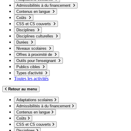
Admissibilités à du financement
Contenus en langue
Coûts
CSS et CS couverts
Disciplines
Disciplines culturelles
Durées
Niveaux scolaires
Offres à proximité de
Outils pour l'enseignant
Publics cibles
Types d'activité
Toutes les activités
Retour au menu
Adaptations scolaires
Admissibilités à du financement
Contenus en langue
Coûts
CSS et CS couverts
Disciplines