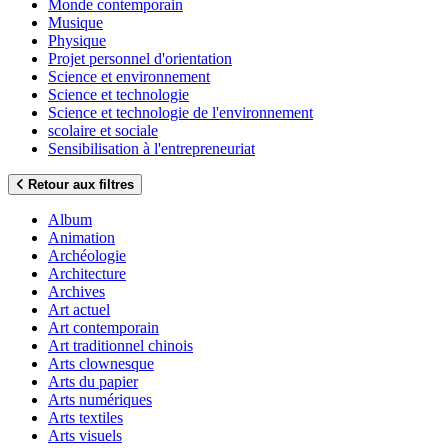
Monde contemporain
Musique
Physique
Projet personnel d'orientation
Science et environnement
Science et technologie
Science et technologie de l'environnement
scolaire et sociale
Sensibilisation à l'entrepreneuriat
Retour aux filtres
Album
Animation
Archéologie
Architecture
Archives
Art actuel
Art contemporain
Art traditionnel chinois
Arts clownesque
Arts du papier
Arts numériques
Arts textiles
Arts visuels