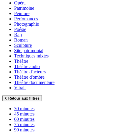
Opéra
Patrimoine
Peinture
Perfomances
Photographie
Poésie
Rap
Roman
Sculpture
Site patrimonial
Techniques mixtes
Théâtre
Théâtre audio
Théâtre d'acteurs
Théâtre d'ombre
Théâtre documentaire
Vitrail
Retour aux filtres
30 minutes
45 minutes
60 minutes
75 minutes
90 minutes