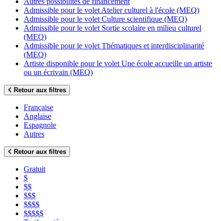
Autres possibilités de financement
Admissible pour le volet Atelier culturel à l'école (MEQ)
Admissible pour le volet Culture scientifique (MEQ)
Admissible pour le volet Sortie scolaire en milieu culturel
(MEQ)
Admissible pour le volet Thématiques et interdisciplinarité
(MEQ)
Artiste disponible pour le volet Une école accueille un artiste
ou un écrivain (MEQ)
Retour aux filtres
Française
Anglaise
Espagnole
Autres
Retour aux filtres
Gratuit
$
$$
$$$
$$$$
$$$$$