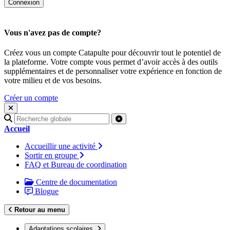
Vous n'avez pas de compte?
Créez vous un compte Catapulte pour découvrir tout le potentiel de
la plateforme. Votre compte vous permet d’avoir accès à des outils
supplémentaires et de personnaliser votre expérience en fonction de
votre milieu et de vos besoins.
Créer un compte
Recherche
pour
Accueil
:
Accueillir une activité
Sortir en groupe
FAQ et Bureau de coordination
Centre de documentation
Blogue
Retour au menu
Adaptations scolaires