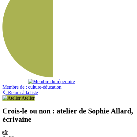
Membre de :
Retour à la liste
Atelier
Crois-le ou non : atelier de Sophie Allard,
écrivaine