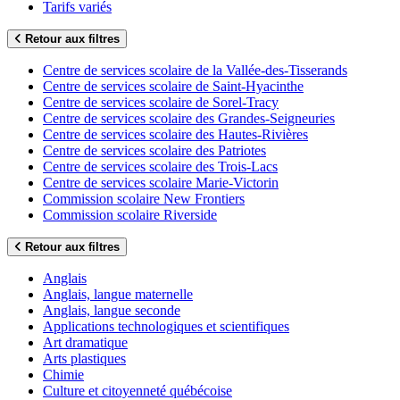
Tarifs variés
Retour aux filtres
Centre de services scolaire de la Vallée-des-Tisserands
Centre de services scolaire de Saint-Hyacinthe
Centre de services scolaire de Sorel-Tracy
Centre de services scolaire des Grandes-Seigneuries
Centre de services scolaire des Hautes-Rivières
Centre de services scolaire des Patriotes
Centre de services scolaire des Trois-Lacs
Centre de services scolaire Marie-Victorin
Commission scolaire New Frontiers
Commission scolaire Riverside
Retour aux filtres
Anglais
Anglais, langue maternelle
Anglais, langue seconde
Applications technologiques et scientifiques
Art dramatique
Arts plastiques
Chimie
Culture et citoyenneté québécoise