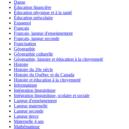
Danse
Éducation financière
Éducation physique et à la santé
Éducation préscolaire
Espagnol
Français
Français, langue d'enseignement
Français, langue seconde
Francisation
Géographie
Géographie culturelle
Géographie, histoire et éducation à la citoyenneté
Histoire
Histoire du 20e siècle
Histoire du Québec et du Canada
Histoire et éducation à la citoyenneté
Informatique
Intégration linguistique
Intégration linguistique, scolaire et sociale
Langue d'enseignement
Langue maternelle
Langue seconde
Langue tierce
Maternelle 4 ans
Mathématique