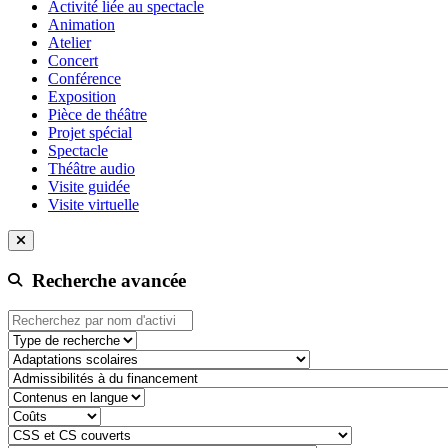
Activité liée au spectacle
Animation
Atelier
Concert
Conférence
Exposition
Pièce de théâtre
Projet spécial
Spectacle
Théâtre audio
Visite guidée
Visite virtuelle
Recherche avancée
Type de recherche
adaptation-scolaire
admissibilite-a-du-financement
contenu-en-langue
cout
css-et-cs-couvert