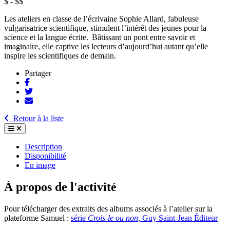
$ - $$
Les ateliers en classe de l’écrivaine Sophie Allard, fabuleuse
vulgarisatrice scientifique, stimulent l’intérêt des jeunes pour la
science et la langue écrite. Bâtissant un pont entre savoir et
imaginaire, elle captive les lecteurs d’aujourd’hui autant qu’elle
inspire les scientifiques de demain.
Partager
Retour à la liste
Description
Disponibilité
En image
À propos de l'activité
Pour télécharger des extraits des albums associés à l’atelier sur la
plateforme Samuel :
série
Crois-le ou non
, Guy Saint-Jean Éditeur