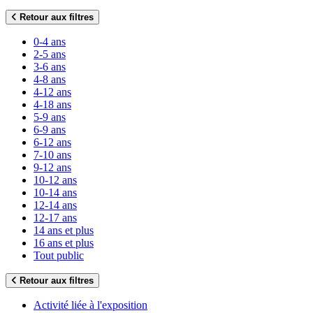
Retour aux filtres
0-4 ans
2-5 ans
3-6 ans
4-8 ans
4-12 ans
4-18 ans
5-9 ans
6-9 ans
6-12 ans
7-10 ans
9-12 ans
10-12 ans
10-14 ans
12-14 ans
12-17 ans
14 ans et plus
16 ans et plus
Tout public
Retour aux filtres
Activité liée à l'exposition