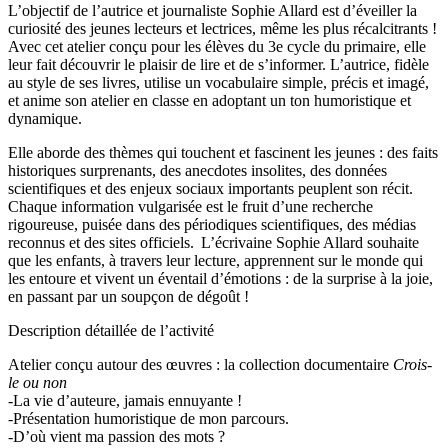
L’objectif de l’autrice et journaliste Sophie Allard est d’éveiller la
curiosité des jeunes lecteurs et lectrices, même les plus récalcitrants !
Avec cet atelier conçu pour les élèves du 3e cycle du primaire, elle
leur fait découvrir le plaisir de lire et de s’informer. L’autrice, fidèle
au style de ses livres, utilise un vocabulaire simple, précis et imagé,
et anime son atelier en classe en adoptant un ton humoristique et
dynamique.
Elle aborde des thèmes qui touchent et fascinent les jeunes : des faits
historiques surprenants, des anecdotes insolites, des données
scientifiques et des enjeux sociaux importants peuplent son récit.
Chaque information vulgarisée est le fruit d’une recherche
rigoureuse, puisée dans des périodiques scientifiques, des médias
reconnus et des sites officiels.
L’écrivaine Sophie Allard souhaite
que les enfants, à travers leur lecture, apprennent sur le monde qui
les entoure et vivent un éventail d’émotions : de la surprise à la joie,
en passant par un soupçon de dégoût !
Description détaillée de l’activité
Atelier conçu autour des œuvres : la collection documentaire
Crois-
le ou non
-La vie d’auteure, jamais ennuyante !
-Présentation humoristique de mon parcours.
-D’où vient ma passion des mots ?