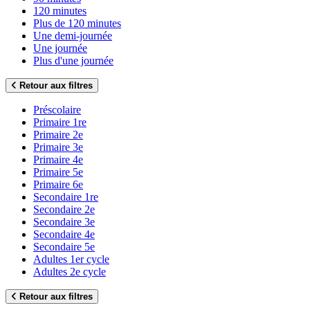
120 minutes
Plus de 120 minutes
Une demi-journée
Une journée
Plus d'une journée
Retour aux filtres
Préscolaire
Primaire 1re
Primaire 2e
Primaire 3e
Primaire 4e
Primaire 5e
Primaire 6e
Secondaire 1re
Secondaire 2e
Secondaire 3e
Secondaire 4e
Secondaire 5e
Adultes 1er cycle
Adultes 2e cycle
Retour aux filtres