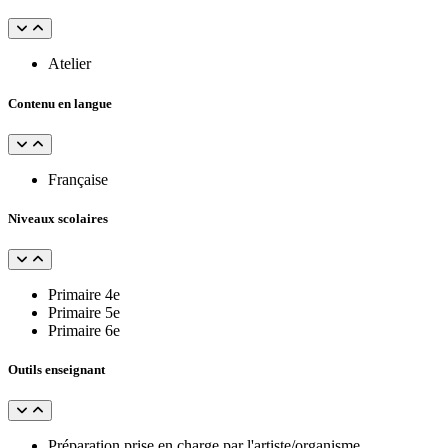
Atelier
Contenu en langue
Française
Niveaux scolaires
Primaire 4e
Primaire 5e
Primaire 6e
Outils enseignant
Préparation prise en charge par l'artiste/organisme