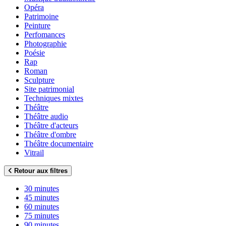
Opéra
Patrimoine
Peinture
Perfomances
Photographie
Poésie
Rap
Roman
Sculpture
Site patrimonial
Techniques mixtes
Théâtre
Théâtre audio
Théâtre d'acteurs
Théâtre d'ombre
Théâtre documentaire
Vitrail
Retour aux filtres
30 minutes
45 minutes
60 minutes
75 minutes
90 minutes