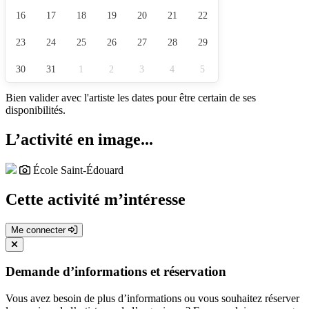
16
17
18
19
20
21
22
23
24
25
26
27
28
29
30
31
1
2
3
4
5
Bien valider avec l'artiste les dates pour être certain de ses
disponibilités.
L’activité en image...
École Saint-Édouard
Cette activité m’intéresse
Me connecter
Demande d’informations et réservation
Vous avez besoin de plus d’informations ou vous souhaitez réserver