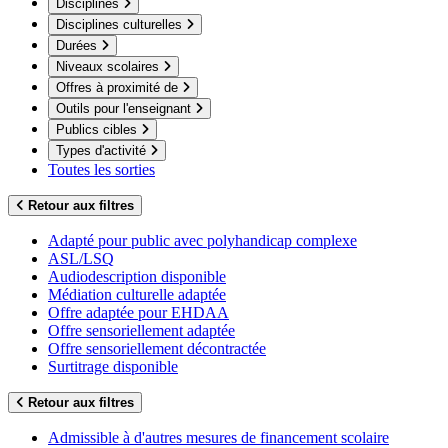
Disciplines
Disciplines culturelles
Durées
Niveaux scolaires
Offres à proximité de
Outils pour l'enseignant
Publics cibles
Types d'activité
Toutes les sorties
Retour aux filtres
Adapté pour public avec polyhandicap complexe
ASL/LSQ
Audiodescription disponible
Médiation culturelle adaptée
Offre adaptée pour EHDAA
Offre sensoriellement adaptée
Offre sensoriellement décontractée
Surtitrage disponible
Retour aux filtres
Admissible à d'autres mesures de financement scolaire