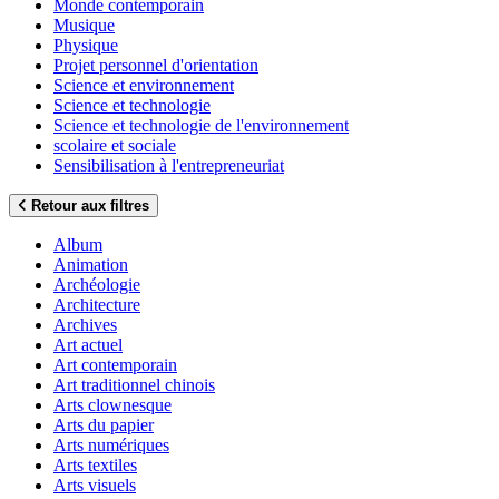
Monde contemporain
Musique
Physique
Projet personnel d'orientation
Science et environnement
Science et technologie
Science et technologie de l'environnement
scolaire et sociale
Sensibilisation à l'entrepreneuriat
Retour aux filtres
Album
Animation
Archéologie
Architecture
Archives
Art actuel
Art contemporain
Art traditionnel chinois
Arts clownesque
Arts du papier
Arts numériques
Arts textiles
Arts visuels