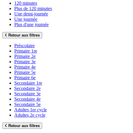
120 minutes
Plus de 120 minutes
Une demi-journée
Une journée
Plus d'une journée
Retour aux filtres
Préscolaire
Primaire 1re
Primaire 2e
Primaire 3e
Primaire 4e
Primaire 5e
Primaire 6e
Secondaire 1re
Secondaire 2e
Secondaire 3e
Secondaire 4e
Secondaire 5e
Adultes 1er cycle
Adultes 2e cycle
Retour aux filtres