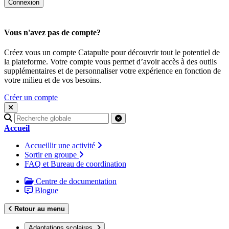
Vous n'avez pas de compte?
Créez vous un compte Catapulte pour découvrir tout le potentiel de
la plateforme. Votre compte vous permet d’avoir accès à des outils
supplémentaires et de personnaliser votre expérience en fonction de
votre milieu et de vos besoins.
Créer un compte
Recherche
pour
Accueil
:
Accueillir une activité
Sortir en groupe
FAQ et Bureau de coordination
Centre de documentation
Blogue
Retour au menu
Adaptations scolaires