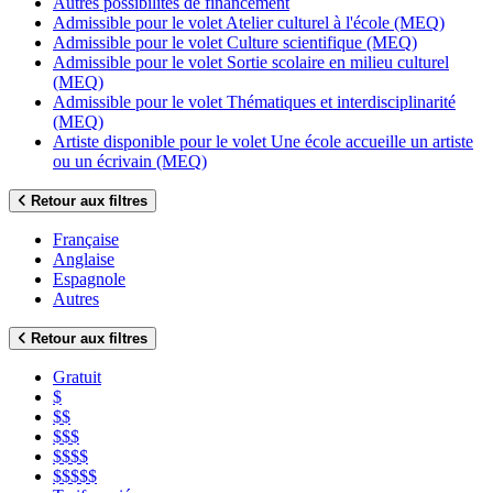
Autres possibilités de financement
Admissible pour le volet Atelier culturel à l'école (MEQ)
Admissible pour le volet Culture scientifique (MEQ)
Admissible pour le volet Sortie scolaire en milieu culturel
(MEQ)
Admissible pour le volet Thématiques et interdisciplinarité
(MEQ)
Artiste disponible pour le volet Une école accueille un artiste
ou un écrivain (MEQ)
Retour aux filtres
Française
Anglaise
Espagnole
Autres
Retour aux filtres
Gratuit
$
$$
$$$
$$$$
$$$$$