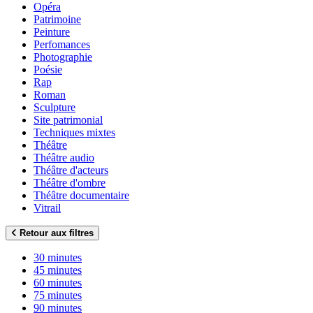
Opéra
Patrimoine
Peinture
Perfomances
Photographie
Poésie
Rap
Roman
Sculpture
Site patrimonial
Techniques mixtes
Théâtre
Théâtre audio
Théâtre d'acteurs
Théâtre d'ombre
Théâtre documentaire
Vitrail
Retour aux filtres
30 minutes
45 minutes
60 minutes
75 minutes
90 minutes