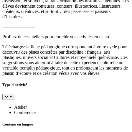
discussion, et souvent, la transformation des histoires entendues. Les
élèves deviennent conteuses, conteurs, illustratrices, illustrateurs,
créateurs, créatrices, et surtout… des passeuses et passeurs
d’histoires.
———————
Profitez de ces ateliers pour enrichir vos activités en classe.
Téléchargez la fiche pédagogique correspondant à votre cycle pour
découvrir des pistes concrètes par discipline : français, arts
plastiques, univers social et Cultures et citoyenneté québécoise. Ces
suggestions vous aideront à faire de cette expérience culturelle un
véritable tremplin pédagogique, tout en prolongeant les moments de
plaisir, d’écoute et de création vécus avec vos élèves.
Type d'activité
Atelier
Conférence
Contenu en langue