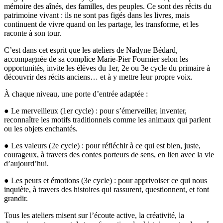
mémoire des aînés, des familles, des peuples. Ce sont des récits du
patrimoine vivant : ils ne sont pas figés dans les livres, mais
continuent de vivre quand on les partage, les transforme, et les
raconte à son tour.
C’est dans cet esprit que les ateliers de Nadyne Bédard,
accompagnée de sa complice Marie-Pier Fournier selon les
opportunités, invite les élèves du 1er, 2e ou 3e cycle du primaire à
découvrir des récits anciens… et à y mettre leur propre voix.
À chaque niveau, une porte d’entrée adaptée :
● Le merveilleux (1er cycle) : pour s’émerveiller, inventer,
reconnaître les motifs traditionnels comme les animaux qui parlent
ou les objets enchantés.
● Les valeurs (2e cycle) : pour réfléchir à ce qui est bien, juste,
courageux, à travers des contes porteurs de sens, en lien avec la vie
d’aujourd’hui.
● Les peurs et émotions (3e cycle) : pour apprivoiser ce qui nous
inquiète, à travers des histoires qui rassurent, questionnent, et font
grandir.
Tous les ateliers misent sur l’écoute active, la créativité, la