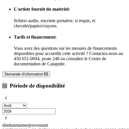
L'artiste fournit du matériel:
fichiers audio, enceinte portative, si requis, et
chevalet/papier/crayons.
Tarifs et financement:
Vous avez des questions sur les mesures de financements
disponibles pour accueillir cette activité ? Contactez-nous au
450 651-0694, poste 248 ou consultez le Centre de
documentation de Catapulte.
Demande d’information
Période de disponibilité
dim
lun
mar
mer
jeu
ven
sam