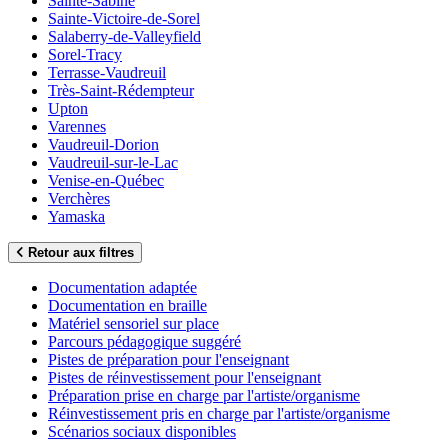
Sainte-Sabine
Sainte-Victoire-de-Sorel
Salaberry-de-Valleyfield
Sorel-Tracy
Terrasse-Vaudreuil
Très-Saint-Rédempteur
Upton
Varennes
Vaudreuil-Dorion
Vaudreuil-sur-le-Lac
Venise-en-Québec
Verchères
Yamaska
Retour aux filtres
Documentation adaptée
Documentation en braille
Matériel sensoriel sur place
Parcours pédagogique suggéré
Pistes de préparation pour l'enseignant
Pistes de réinvestissement pour l'enseignant
Préparation prise en charge par l'artiste/organisme
Réinvestissement pris en charge par l'artiste/organisme
Scénarios sociaux disponibles