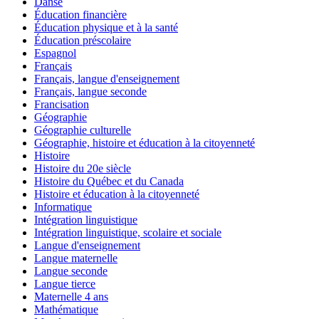
Danse
Éducation financière
Éducation physique et à la santé
Éducation préscolaire
Espagnol
Français
Français, langue d'enseignement
Français, langue seconde
Francisation
Géographie
Géographie culturelle
Géographie, histoire et éducation à la citoyenneté
Histoire
Histoire du 20e siècle
Histoire du Québec et du Canada
Histoire et éducation à la citoyenneté
Informatique
Intégration linguistique
Intégration linguistique, scolaire et sociale
Langue d'enseignement
Langue maternelle
Langue seconde
Langue tierce
Maternelle 4 ans
Mathématique