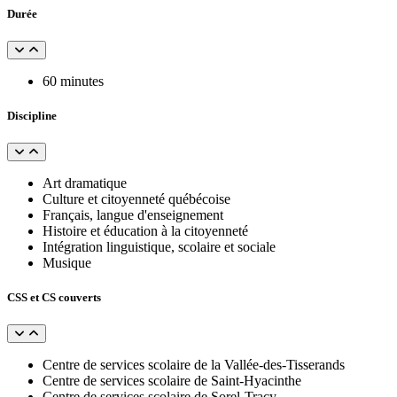
Durée
60 minutes
Discipline
Art dramatique
Culture et citoyenneté québécoise
Français, langue d'enseignement
Histoire et éducation à la citoyenneté
Intégration linguistique, scolaire et sociale
Musique
CSS et CS couverts
Centre de services scolaire de la Vallée-des-Tisserands
Centre de services scolaire de Saint-Hyacinthe
Centre de services scolaire de Sorel-Tracy