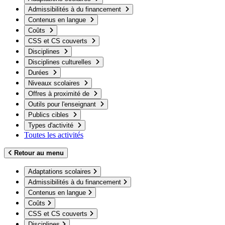
Admissibilités à du financement
Contenus en langue
Coûts
CSS et CS couverts
Disciplines
Disciplines culturelles
Durées
Niveaux scolaires
Offres à proximité de
Outils pour l'enseignant
Publics cibles
Types d'activité
Toutes les activités
Retour au menu
Adaptations scolaires
Admissibilités à du financement
Contenus en langue
Coûts
CSS et CS couverts
Disciplines