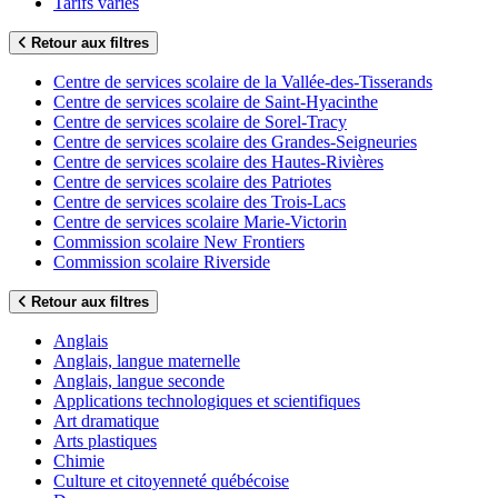
Tarifs variés
Retour aux filtres
Centre de services scolaire de la Vallée-des-Tisserands
Centre de services scolaire de Saint-Hyacinthe
Centre de services scolaire de Sorel-Tracy
Centre de services scolaire des Grandes-Seigneuries
Centre de services scolaire des Hautes-Rivières
Centre de services scolaire des Patriotes
Centre de services scolaire des Trois-Lacs
Centre de services scolaire Marie-Victorin
Commission scolaire New Frontiers
Commission scolaire Riverside
Retour aux filtres
Anglais
Anglais, langue maternelle
Anglais, langue seconde
Applications technologiques et scientifiques
Art dramatique
Arts plastiques
Chimie
Culture et citoyenneté québécoise