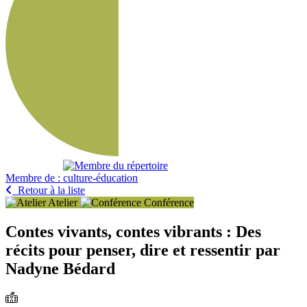
Membre de :
Retour à la liste
Atelier
Conférence
Contes vivants, contes vibrants : Des
récits pour penser, dire et ressentir par
Nadyne Bédard