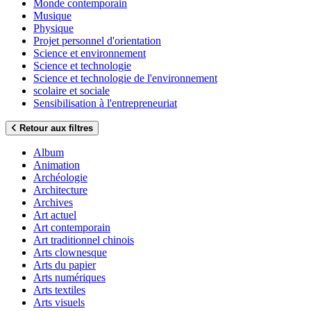
Monde contemporain
Musique
Physique
Projet personnel d'orientation
Science et environnement
Science et technologie
Science et technologie de l'environnement
scolaire et sociale
Sensibilisation à l'entrepreneuriat
Retour aux filtres
Album
Animation
Archéologie
Architecture
Archives
Art actuel
Art contemporain
Art traditionnel chinois
Arts clownesque
Arts du papier
Arts numériques
Arts textiles
Arts visuels