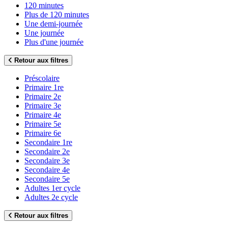
120 minutes
Plus de 120 minutes
Une demi-journée
Une journée
Plus d'une journée
Retour aux filtres
Préscolaire
Primaire 1re
Primaire 2e
Primaire 3e
Primaire 4e
Primaire 5e
Primaire 6e
Secondaire 1re
Secondaire 2e
Secondaire 3e
Secondaire 4e
Secondaire 5e
Adultes 1er cycle
Adultes 2e cycle
Retour aux filtres