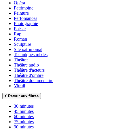
Opéra
Patrimoine
Peinture
Perfomances
Photographie
Poésie
Rap
Roman
Sculpture
Site patrimonial
Techniques mixtes
Théâtre
Théâtre audio
Théâtre d'acteurs
Théâtre d'ombre
Théâtre documentaire
Vitrail
Retour aux filtres
30 minutes
45 minutes
60 minutes
75 minutes
90 minutes