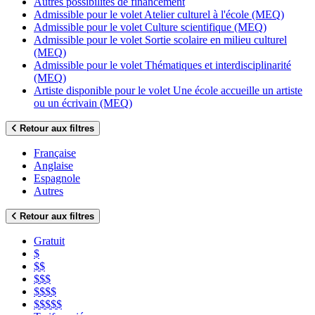
Autres possibilités de financement
Admissible pour le volet Atelier culturel à l'école (MEQ)
Admissible pour le volet Culture scientifique (MEQ)
Admissible pour le volet Sortie scolaire en milieu culturel
(MEQ)
Admissible pour le volet Thématiques et interdisciplinarité
(MEQ)
Artiste disponible pour le volet Une école accueille un artiste
ou un écrivain (MEQ)
Retour aux filtres
Française
Anglaise
Espagnole
Autres
Retour aux filtres
Gratuit
$
$$
$$$
$$$$
$$$$$