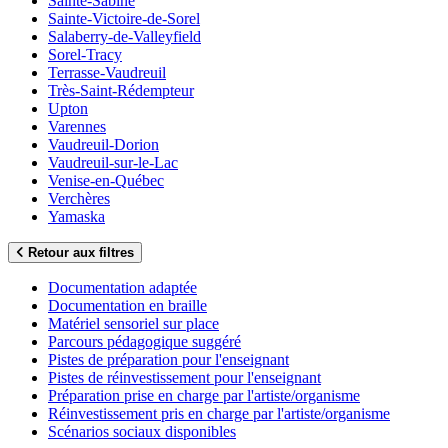
Sainte-Sabine
Sainte-Victoire-de-Sorel
Salaberry-de-Valleyfield
Sorel-Tracy
Terrasse-Vaudreuil
Très-Saint-Rédempteur
Upton
Varennes
Vaudreuil-Dorion
Vaudreuil-sur-le-Lac
Venise-en-Québec
Verchères
Yamaska
Retour aux filtres
Documentation adaptée
Documentation en braille
Matériel sensoriel sur place
Parcours pédagogique suggéré
Pistes de préparation pour l'enseignant
Pistes de réinvestissement pour l'enseignant
Préparation prise en charge par l'artiste/organisme
Réinvestissement pris en charge par l'artiste/organisme
Scénarios sociaux disponibles