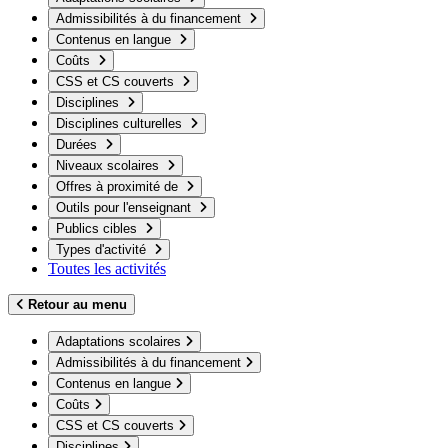
Admissibilités à du financement
Contenus en langue
Coûts
CSS et CS couverts
Disciplines
Disciplines culturelles
Durées
Niveaux scolaires
Offres à proximité de
Outils pour l'enseignant
Publics cibles
Types d'activité
Toutes les activités
Retour au menu
Adaptations scolaires
Admissibilités à du financement
Contenus en langue
Coûts
CSS et CS couverts
Disciplines