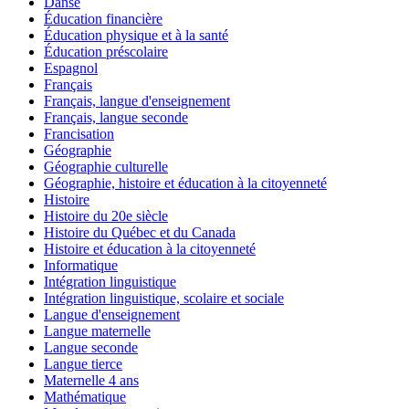
Danse
Éducation financière
Éducation physique et à la santé
Éducation préscolaire
Espagnol
Français
Français, langue d'enseignement
Français, langue seconde
Francisation
Géographie
Géographie culturelle
Géographie, histoire et éducation à la citoyenneté
Histoire
Histoire du 20e siècle
Histoire du Québec et du Canada
Histoire et éducation à la citoyenneté
Informatique
Intégration linguistique
Intégration linguistique, scolaire et sociale
Langue d'enseignement
Langue maternelle
Langue seconde
Langue tierce
Maternelle 4 ans
Mathématique