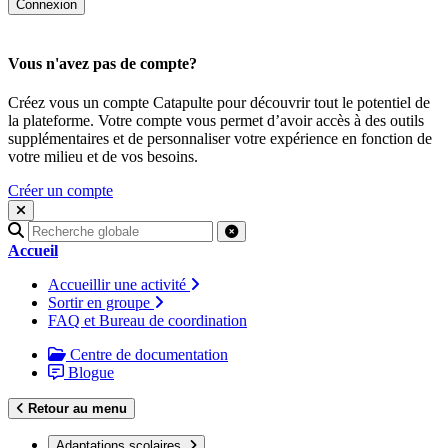
Vous n'avez pas de compte?
Créez vous un compte Catapulte pour découvrir tout le potentiel de
la plateforme. Votre compte vous permet d’avoir accès à des outils
supplémentaires et de personnaliser votre expérience en fonction de
votre milieu et de vos besoins.
Créer un compte
Recherche
pour
Accueil
:
Accueillir une activité
Sortir en groupe
FAQ et Bureau de coordination
Centre de documentation
Blogue
Retour au menu
Adaptations scolaires