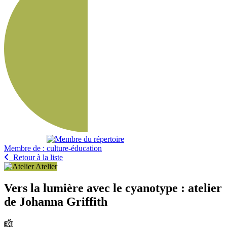
Membre de :
Retour à la liste
Atelier
Vers la lumière avec le cyanotype : atelier
de Johanna Griffith