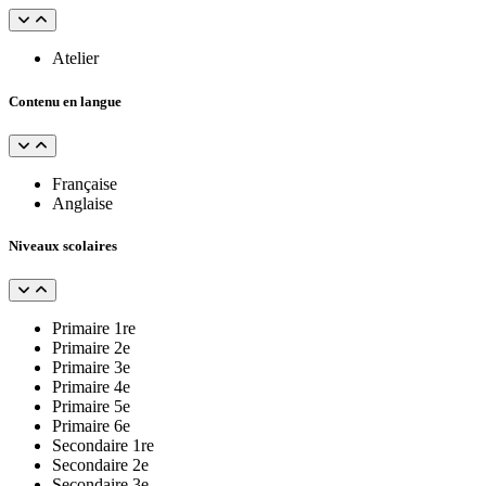
Atelier
Contenu en langue
Française
Anglaise
Niveaux scolaires
Primaire 1re
Primaire 2e
Primaire 3e
Primaire 4e
Primaire 5e
Primaire 6e
Secondaire 1re
Secondaire 2e
Secondaire 3e